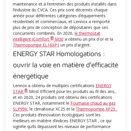
maintenance et à l’entretien des produits installés dans
l’industrie du CVCA. Ces prix sont décernés chaque
année pour différentes catégories d’équipements
résidentiels et commerciaux, et Lennox a remporté
plus de prix de conception de dépositaires que ses
concurrents combinés. En 2020,
le thermostat
®
intelligent iComfort
M30
a obtenu un prix d'or et la
Thermopompe EL16XP1
un prix d'argent.
ENERGY STAR Homologations :
ouvrir la voie en matière d’efficacité
énergétique
Lennox a obtenu de multiples certifications
ENERGY
®
STAR
Most Efficient pour les produits au fil des ans,
et en 2020, 24 produits ont obtenu des certifications
ENERGY STAR, notamment le
Fournaise chaud au gaz
SLP99V
, le climatiseur XC25 et la
Thermopompe XP25 .
Ces produits d’innovation écologiques sont les
meilleurs en matière d’indices ENERGY STAR , ce qui
signifie qu’ils dépassent les niveaux de performance