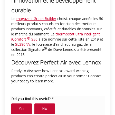
l’innovation et le développement
durable
Le
magazine Green Builder
choisit chaque année les 50
meilleurs produits chauds en fonction des meilleurs
produits innovants, créatifs et durables disponibles sur
le marché du bâtiment. Le
thermostat ultra intelligent
®
iComfort
S30
a été nommé sur cette liste en 2019 et
le
SL280NV
, le fournaise d’air chaud au gaz de la
®
collection Signature
de Dave Lennox, a été présenté
en 2018.
Découvrez Perfect Air avec Lennox
Ready to discover how Lennox' award-winning
products can create perfect air in your home? Contact
your
today to learn more.