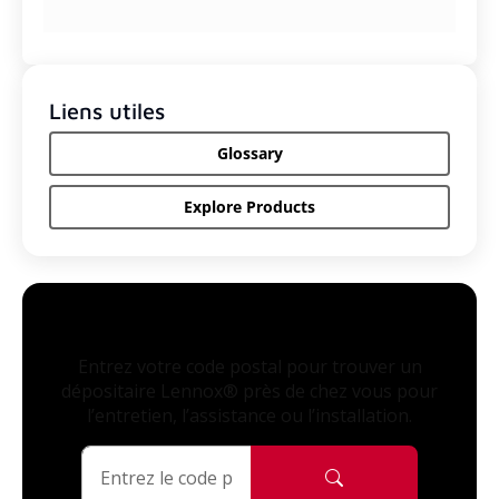
Liens utiles
Glossary
Explore Products
Entrez votre code postal pour trouver un
dépositaire Lennox® près de chez vous pour
l’entretien, l’assistance ou l’installation.