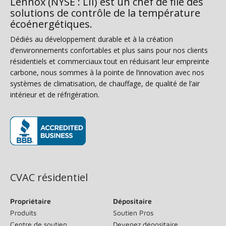
Lennox (NYSE : LII) est un chef de file des
solutions de contrôle de la température
écoénergétiques.
Dédiés au développement durable et à la création
d’environnements confortables et plus sains pour nos clients
résidentiels et commerciaux tout en réduisant leur empreinte
carbone, nous sommes à la pointe de l’innovation avec nos
systèmes de climatisation, de chauffage, de qualité de l’air
intérieur et de réfrigération.
(s’ouvre dans une nouvelle fenêtre)
CVAC résidentiel
Propriétaire
Dépositaire
Produits
Soutien Pros
Centre de soutien
Devenez dépositaire