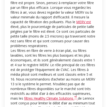
filtre est propre. Sinon, pensez à remplacer votre filtre
par un filtre plus efficace. Lorsque vous regardez les
filtres à air, vous devez regarder la valeur MERV ou la
valeur minimale du rapport d’efficacité. Il mesure la
capacité de filtration des polluants. Plus le
MERV est
élevé, plus le pourcentage de particules de petite taille
piégées par le filtre est élevé. Ce sont ces particules de
petite taille (moins de 2.5 microns) qui traversent notre
nez sans filtre et qui sont connues pour causer des
problèmes respiratoires.
Les filtres en fibre de verre à écran plat, ou filtres
lavables, sont les filtres les plus basiques et les plus
économiques, et ils sont généralement classés entre 1
et 4 sur le registre MERV. Le rôle principal de ces filtres
est de protéger l’équipement de CVAC. Les filtres à
média plissé sont meilleurs et sont classés entre 5 et
16. Nous recommandons d’acheter au moins un MERV
13 si le système le permet. N’oubliez pas que de
nombreux filtres disponibles sur le marché sont très
restrictifs au débit d’air à des efficacités supérieures,
™
mais les
filtres Healthy Climate Solutions
de Lennox
sont conçus pour limiter le débit d’air au minimum tout