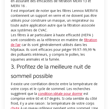
en assurant des efficacités de filtration MERV 13 et
MERV 16 .
Il est important de noter que les filtres Lennox MERV16
contiennent un support en verre et ne doivent pas être
utilisés pour construire un masque, un respirateur ou
toute autre application autre que la filtration associée
aux systèmes de CVAC.
Les filtres à air particulaire à haute efficacité (HEPA )
sont considérés as la référence en matière de
filtration
de l’air
car ils sont généralement utilisés dans les
hôpitaux. Ils sont efficaces pour piéger 99.97–99,99 %
des polluants intérieurs, y compris le pollen, les
squames animales et la fumée.
3. Profitez de la meilleure nuit de
sommeil possible
Il existe une corrélation directe entre la température de
votre corps et le cycle de sommeil. Les recherches
suggèrent que la
condition idéale pour dormir
est
comprise entre 60 et 67 degrés. Si cela semble du côté
froid, il y a une raison : la température de votre corps
chute
à un niveau inférieur pendant votre sommeil. Une