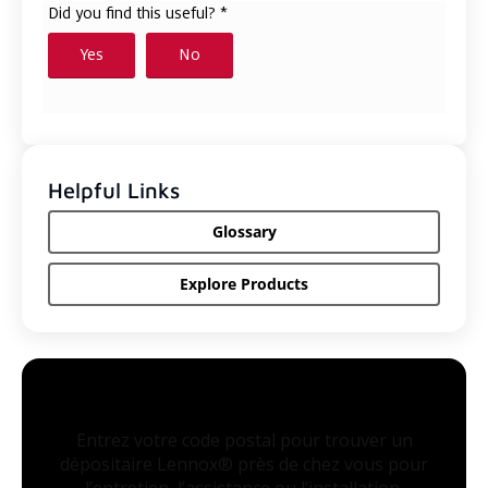
Helpful Links
Glossary
Explore Products
Entrez votre code postal pour trouver un
dépositaire Lennox® près de chez vous pour