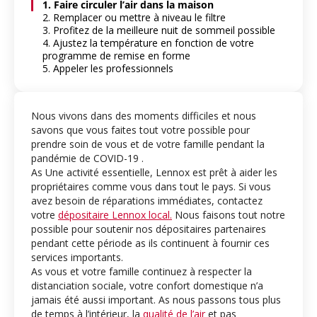
1. Faire circuler l’air dans la maison
2. Remplacer ou mettre à niveau le filtre
3. Profitez de la meilleure nuit de sommeil possible
4. Ajustez la température en fonction de votre
programme de remise en forme
5. Appeler les professionnels
Nous vivons dans des moments difficiles et nous
savons que vous faites tout votre possible pour
prendre soin de vous et de votre famille pendant la
pandémie de COVID-19 .
As Une activité essentielle, Lennox est prêt à aider les
propriétaires comme vous dans tout le pays. Si vous
avez besoin de réparations immédiates, contactez
votre
dépositaire Lennox local.
Nous faisons tout notre
possible pour soutenir nos dépositaires partenaires
pendant cette période as ils continuent à fournir ces
services importants.
As vous et votre famille continuez à respecter la
distanciation sociale, votre confort domestique n’a
jamais été aussi important. As nous passons tous plus
de temps à l’intérieur, la
qualité de l’air
et pas