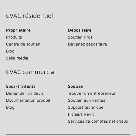
(s’ouvre dans une nouvelle fenêtre)
CVAC résidentiel
Propriétaire
Dépositaire
Produits
Soutien Pros
Centre de soutien
Devenez dépositaire
Blog
Salle média
CVAC commercial
Sous-traitants
Soutien
Demander un devis
Trouver un entrepreneur
Documentation produit
Soutien aux ventes
Blog
Support technique
Fichiers Revit
Services de comptes nationaux