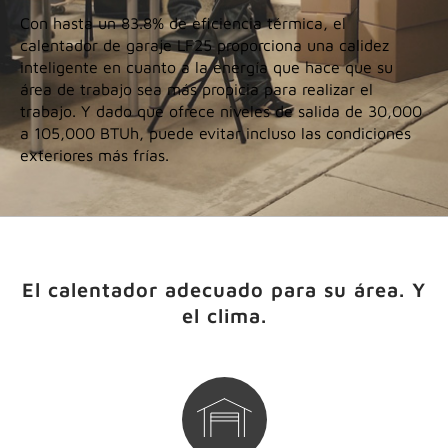
Con hasta un 83.8% de eficiencia térmica, el
calentador de garaje LF25 proporciona una calidez
inteligente en cuanto a la energía que hace que su
área de trabajo sea más propicia para realizar el
trabajo. Y dado que ofrece niveles de salida de 30,000
a 105,000 BTUh, puede evitar incluso las condiciones
exteriores más frías.
El calentador adecuado para su área. Y
el clima.