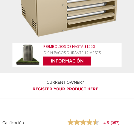
REEMBOLSOS DE HASTA $1550
O SIN PAGOS DURANTE 12 MESES
INFORMACIÓN
CURRENT OWNER?
REGISTER YOUR PRODUCT HERE
4.5
(357)
Calificación
4.5
out