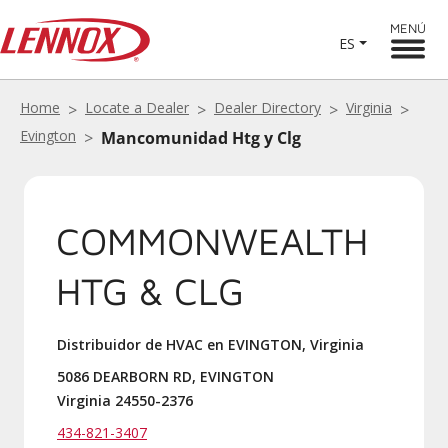
MENÚ
ES
Home
Locate a Dealer
Dealer Directory
Virginia
Evington
Mancomunidad Htg y Clg
COMMONWEALTH
HTG & CLG
Distribuidor de HVAC en EVINGTON, Virginia
5086 DEARBORN RD, EVINGTON
Virginia 24550-2376
434-821-3407