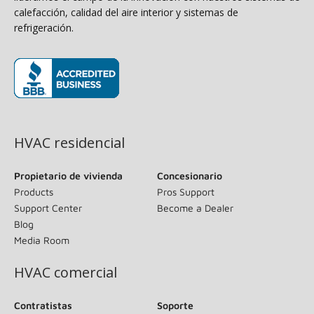
calefacción, calidad del aire interior y sistemas de
refrigeración.
(opens in new window)
HVAC residencial
Propietario de vivienda
Concesionario
Products
Pros Support
Support Center
Become a Dealer
Blog
Media Room
HVAC comercial
Contratistas
Soporte