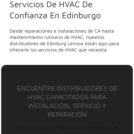
Servicios De HVAC De
Confianza En Edinburgo
Desde reparaciones e instalaciones de CA hasta
mantenimiento rutinario de HVAC, nuestros
distribuidores de Edinburg Lennox están aquí para
ofrecerle los servicios de HVAC que necesita.
ENCUENTRE DISTRIBUIDORES DE
HVAC CAPACITADOS PARA
INSTALACIÓN, SERVICIO Y
REPARACIÓN
¿Necesita servicio, reparación o instalación de