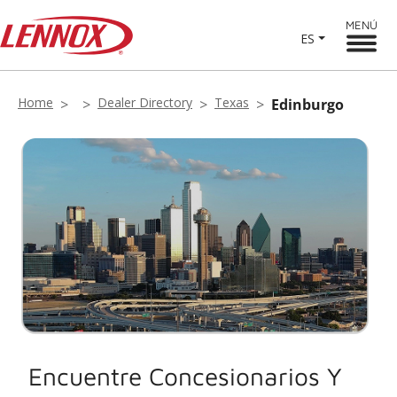
MENÚ
ES
Home
Dealer Directory
Texas
Edinburgo
Encuentre Concesionarios Y