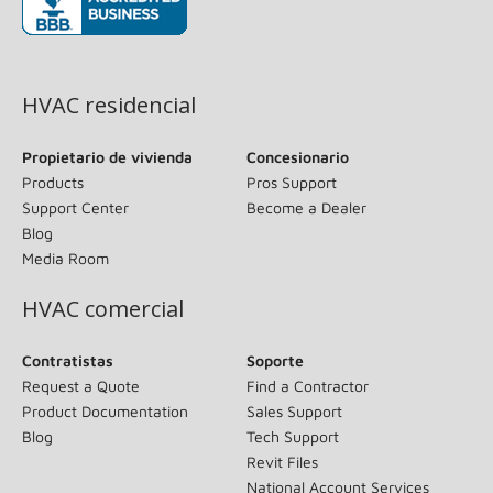
(opens in new window)
HVAC residencial
Propietario de vivienda
Concesionario
Products
Pros Support
Support Center
Become a Dealer
Blog
Media Room
HVAC comercial
Contratistas
Soporte
Request a Quote
Find a Contractor
Product Documentation
Sales Support
Blog
Tech Support
Revit Files
National Account Services