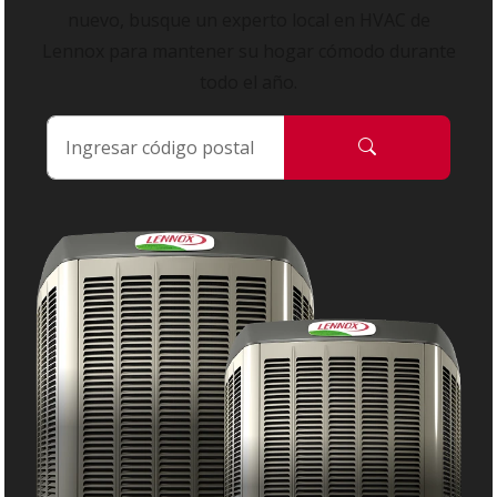
nuevo, busque un experto local en HVAC de
Lennox para mantener su hogar cómodo durante
todo el año.