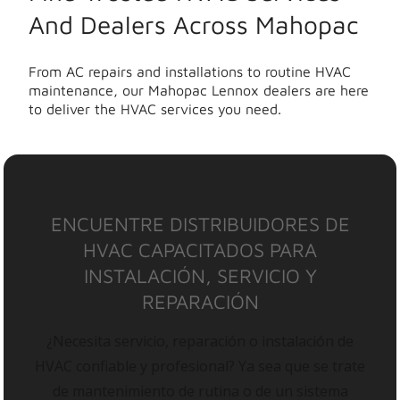
And Dealers Across Mahopac
From AC repairs and installations to routine HVAC
maintenance, our Mahopac Lennox dealers are here
to deliver the HVAC services you need.
ENCUENTRE DISTRIBUIDORES DE
HVAC CAPACITADOS PARA
INSTALACIÓN, SERVICIO Y
REPARACIÓN
¿Necesita servicio, reparación o instalación de
HVAC confiable y profesional? Ya sea que se trate
de mantenimiento de rutina o de un sistema