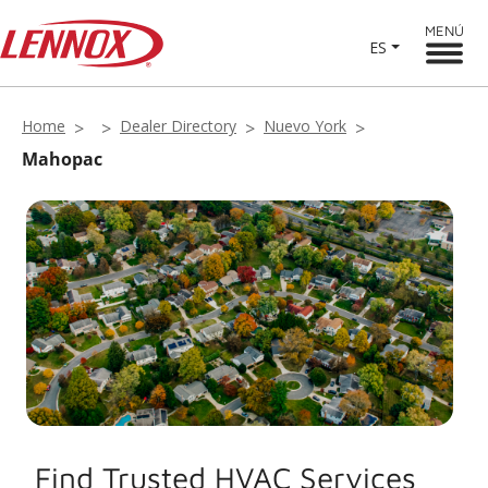
MENÚ
ES
Home
Dealer Directory
Nuevo York
Mahopac
Find Trusted HVAC Services