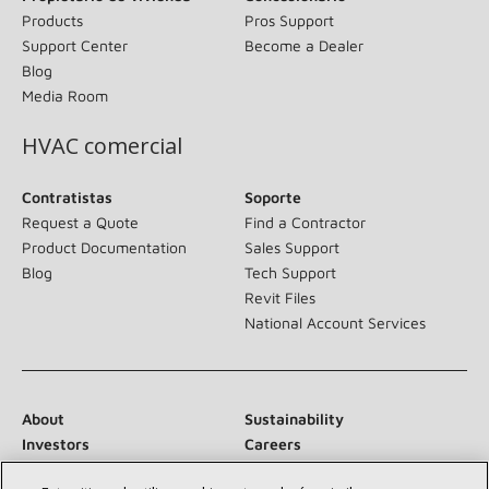
Products
Pros Support
Support Center
Become a Dealer
Blog
Media Room
HVAC comercial
Contratistas
Soporte
Request a Quote
Find a Contractor
Product Documentation
Sales Support
Blog
Tech Support
Revit Files
National Account Services
About
Sustainability
Investors
Careers
Suppliers
Contact Us