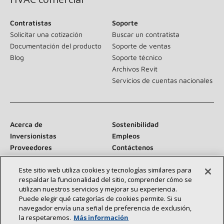
Contratistas
Soporte
Solicitar una cotización
Buscar un contratista
Documentación del producto
Soporte de ventas
Blog
Soporte técnico
Archivos Revit
Servicios de cuentas nacionales
Acerca de
Sostenibilidad
Inversionistas
Empleos
Proveedores
Contáctenos
Sala de prensa
Este sitio web utiliza cookies y tecnologías similares para
respaldar la funcionalidad del sitio, comprender cómo se
utilizan nuestros servicios y mejorar su experiencia.
Puede elegir qué categorías de cookies permite. Si su
Conéctese con nosotros:
navegador envía una señal de preferencia de exclusión,
la respetaremos.
Más información