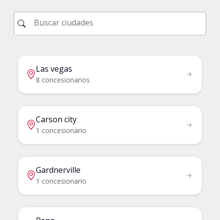
Las vegas
8 concesionarios
Carson city
1 concesionario
Gardnerville
1 concesionario