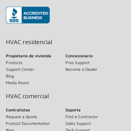
(opens in new window)
HVAC residencial
Propietario de vivienda
Concesionario
Products
Pros Support
Support Center
Become a Dealer
Blog
Media Room
HVAC comercial
Contratistas
Soporte
Request a Quote
Find a Contractor
Product Documentation
Sales Support
Blog
Tech Support