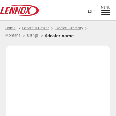
MENÚ
ES
Home
Locate a Dealer
Dealer Directory
Montana
Billings
$dealer.name