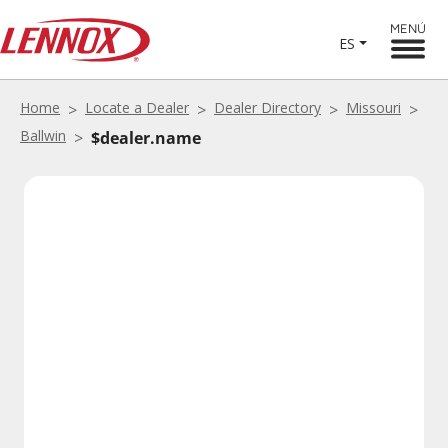
MENÚ
ES
Home
Locate a Dealer
Dealer Directory
Missouri
Ballwin
$dealer.name