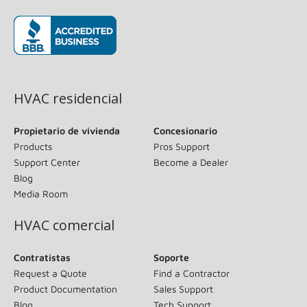
(opens in new window)
HVAC residencial
Propietario de vivienda
Concesionario
Products
Pros Support
Support Center
Become a Dealer
Blog
Media Room
HVAC comercial
Contratistas
Soporte
Request a Quote
Find a Contractor
Product Documentation
Sales Support
Blog
Tech Support