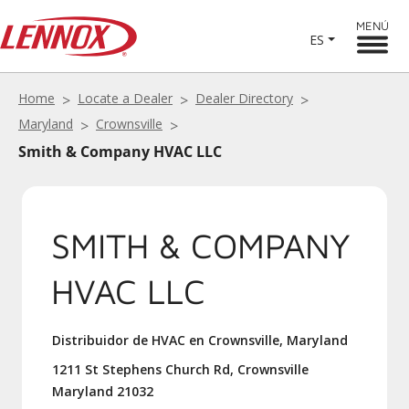
MENÚ
ES
Home
Locate a Dealer
Dealer Directory
Maryland
Crownsville
Smith & Company HVAC LLC
SMITH & COMPANY
HVAC LLC
Distribuidor de HVAC en Crownsville, Maryland
1211 St Stephens Church Rd, Crownsville
Maryland 21032