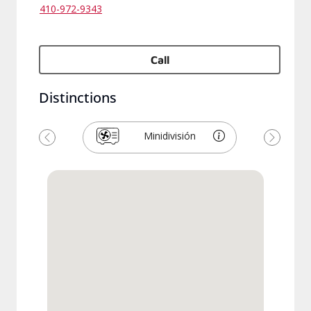
410-972-9343
Call
Distinctions
Minidivisión
Previous
Next