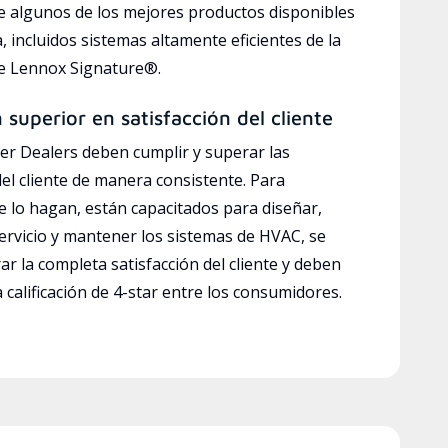
e algunos de los mejores productos disponibles
a, incluidos sistemas altamente eficientes de la
ve Lennox Signature®.
n superior en satisfacción del cliente
r Dealers deben cumplir y superar las
del cliente de manera consistente. Para
e lo hagan, están capacitados para diseñar,
servicio y mantener los sistemas de HVAC, se
ar la completa satisfacción del cliente y deben
calificación de 4-star entre los consumidores.