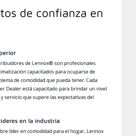
rtos de confianza en
perior
tribuidores de Lennox® son profesionales
limatización capacitados para ocuparse de
oblema de comodidad que pueda tener. Cada
r Dealer está capacitado para brindar un nivel
y servicio que supere las expectativas del
íderes en la industria
bre líder en comodidad para el hogar, Lennox