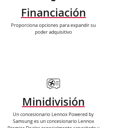
Financiación
Proporciona opciones para expandir su
poder adquisitivo
Minidivisión
Un concesionario Lennox Powered by
Samsung es un concesionario Lennox
Premier Dealer especialmente capacitado y