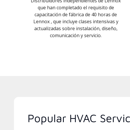
Distribuidores independientes de Lennox
que han completado el requisito de
capacitación de fábrica de 40 horas de
Lennox , que incluye clases intensivas y
actualizadas sobre instalación, diseño,
comunicación y servicio.
Popular HVAC Service