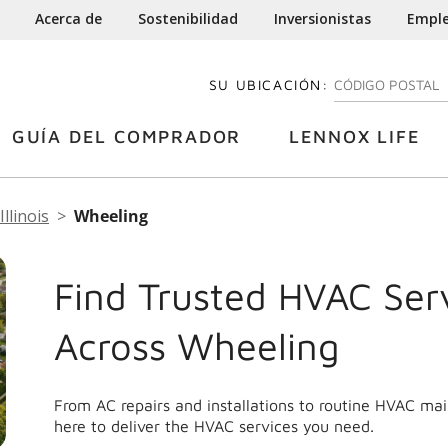
Acerca de
Sostenibilidad
Inversionistas
Empl
SU UBICACIÓN:
INGRESE SU CÓDI
GUÍA DEL COMPRADOR
LENNOX LIFE
Illinois
Wheeling
Find Trusted HVAC Ser
Across Wheeling
From AC repairs and installations to routine HVAC m
here to deliver the HVAC services you need.