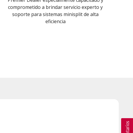
comprometido a brindar servicio experto y
soporte para sistemas minisplit de alta
eficiencia