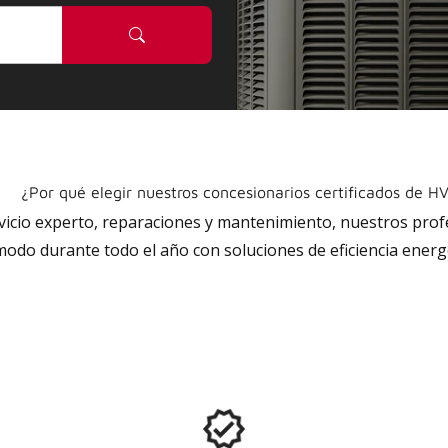
¿Por qué elegir nuestros concesionarios certificados de H
rvicio experto, reparaciones y mantenimiento, nuestros pro
do durante todo el año con soluciones de eficiencia energé