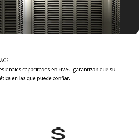
VAC?
fesionales capacitados en HVAC garantizan que su
tica en las que puede confiar.