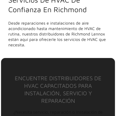
Confianza En Richmond
Desde reparaciones e instalaciones de aire
acondicionado hasta mantenimiento de HVAC de
rutina, nuestros distribuidores de Richmond Lennox
están aquí para ofrecerle los servicios de HVAC que
necesita.
ENCUENTRE DISTRIBUIDORES DE
HVAC CAPACITADOS PARA
INSTALACIÓN, SERVICIO Y
REPARACIÓN
¿Necesita servicio, reparación o instalación de