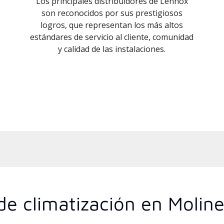
Los principales distribuidores de Lennox
son reconocidos por sus prestigiosos
logros, que representan los más altos
estándares de servicio al cliente, comunidad
y calidad de las instalaciones.
e climatización en Moline, 