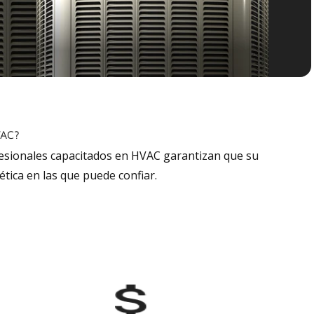
VAC?
fesionales capacitados en HVAC garantizan que su
tica en las que puede confiar.