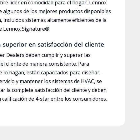
bre líder en comodidad para el hogar, Lennox
e algunos de los mejores productos disponibles
a, incluidos sistemas altamente eficientes de la
ve Lennox Signature®.
n superior en satisfacción del cliente
r Dealers deben cumplir y superar las
del cliente de manera consistente. Para
e lo hagan, están capacitados para diseñar,
servicio y mantener los sistemas de HVAC, se
ar la completa satisfacción del cliente y deben
calificación de 4-star entre los consumidores.