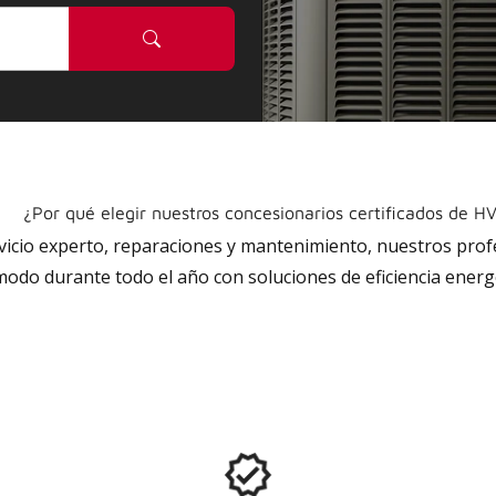
¿Por qué elegir nuestros concesionarios certificados de H
rvicio experto, reparaciones y mantenimiento, nuestros pro
do durante todo el año con soluciones de eficiencia energé