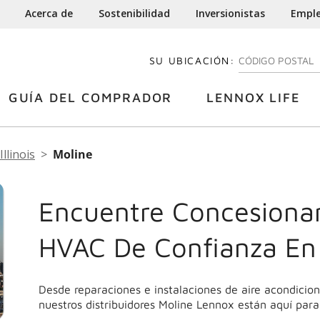
Acerca de
Sostenibilidad
Inversionistas
Empl
SU UBICACIÓN:
INGRESE SU CÓDI
GUÍA DEL COMPRADOR
LENNOX LIFE
Illinois
Moline
Encuentre Concesionar
HVAC De Confianza En
Desde reparaciones e instalaciones de aire acondici
nuestros distribuidores Moline Lennox están aquí para