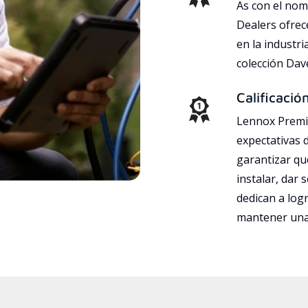
As con el nom
Dealers ofrec
en la industri
colección Da
Calificació
Lennox Premie
expectativas 
garantizar qu
instalar, dar 
dedican a logr
mantener una 