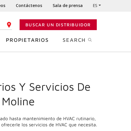
eos
Contáctenos
Sala de prensa
ES
BUSCAR UN DISTRIBUIDOR
GO POSTAL
PROPIETARIOS
SEARCH
ios Y Servicios De
 Moline
onado hasta mantenimiento de HVAC rutinario,
 ofrecerle los servicios de HVAC que necesita.