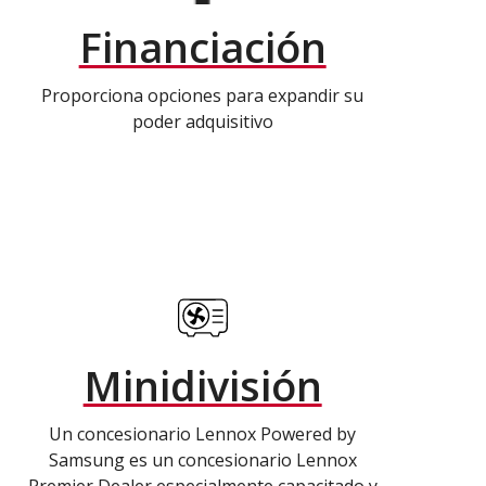
Financiación
Proporciona opciones para expandir su
poder adquisitivo
Minidivisión
Un concesionario Lennox Powered by
Samsung es un concesionario Lennox
Premier Dealer especialmente capacitado y