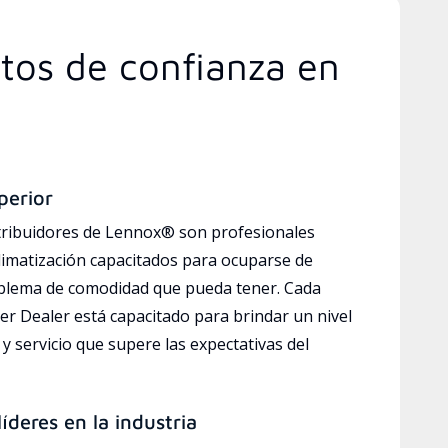
rtos de confianza en
perior
tribuidores de Lennox® son profesionales
limatización capacitados para ocuparse de
oblema de comodidad que pueda tener. Cada
r Dealer está capacitado para brindar un nivel
y servicio que supere las expectativas del
íderes en la industria