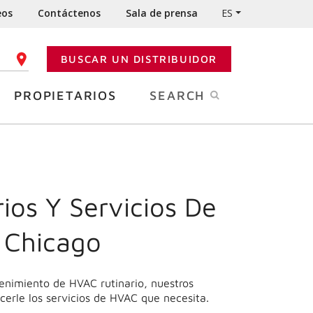
eos
Contáctenos
Sala de prensa
ES
BUSCAR UN DISTRIBUIDOR
GO POSTAL
PROPIETARIOS
SEARCH
ios Y Servicios De
 Chicago
enimiento de HVAC rutinario, nuestros
cerle los servicios de HVAC que necesita.