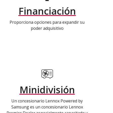
Financiación
Proporciona opciones para expandir su
poder adquisitivo
Minidivisión
Un concesionario Lennox Powered by
Samsung es un concesionario Lennox
Premier Dealer especialmente capacitado y