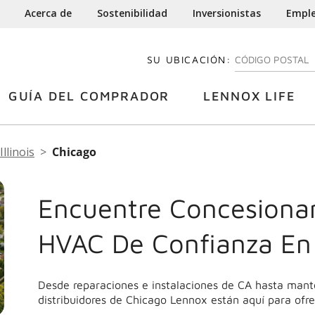
Acerca de
Sostenibilidad
Inversionistas
Empl
SU UBICACIÓN:
INGRESE SU CÓDI
GUÍA DEL COMPRADOR
LENNOX LIFE
Illinois
Chicago
Encuentre Concesionar
HVAC De Confianza En
Desde reparaciones e instalaciones de CA hasta mant
distribuidores de Chicago Lennox están aquí para ofre