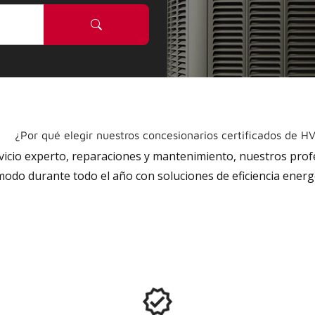
¿Por qué elegir nuestros concesionarios certificados de H
rvicio experto, reparaciones y mantenimiento, nuestros pro
do durante todo el año con soluciones de eficiencia energé