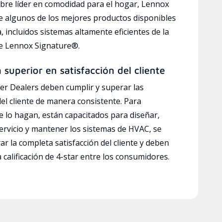
bre líder en comodidad para el hogar, Lennox
e algunos de los mejores productos disponibles
a, incluidos sistemas altamente eficientes de la
ve Lennox Signature®.
n superior en satisfacción del cliente
r Dealers deben cumplir y superar las
del cliente de manera consistente. Para
e lo hagan, están capacitados para diseñar,
servicio y mantener los sistemas de HVAC, se
ar la completa satisfacción del cliente y deben
calificación de 4-star entre los consumidores.