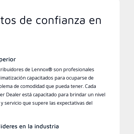
rtos de confianza en
perior
tribuidores de Lennox® son profesionales
limatización capacitados para ocuparse de
oblema de comodidad que pueda tener. Cada
r Dealer está capacitado para brindar un nivel
y servicio que supere las expectativas del
íderes en la industria