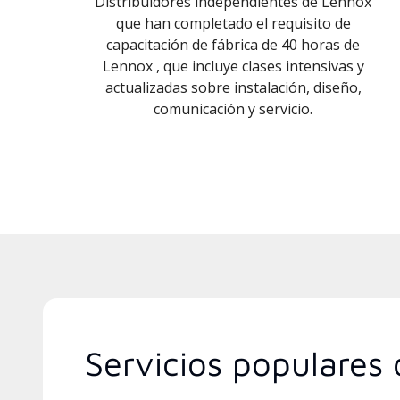
Distribuidores independientes de Lennox
que han completado el requisito de
capacitación de fábrica de 40 horas de
Lennox , que incluye clases intensivas y
actualizadas sobre instalación, diseño,
comunicación y servicio.
Servicios populares d