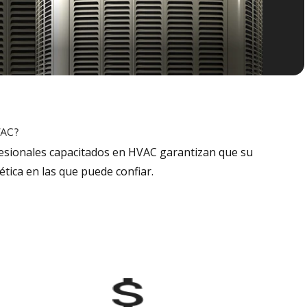
VAC?
fesionales capacitados en HVAC garantizan que su
tica en las que puede confiar.