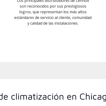
Los principales distribuidores de Lennox
son reconocidos por sus prestigiosos
logros, que representan los más altos
estándares de servicio al cliente, comunidad
y calidad de las instalaciones.
e climatización en Chicago