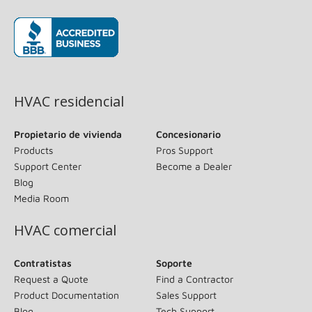
(opens in new window)
HVAC residencial
Propietario de vivienda
Concesionario
Products
Pros Support
Support Center
Become a Dealer
Blog
Media Room
HVAC comercial
Contratistas
Soporte
Request a Quote
Find a Contractor
Product Documentation
Sales Support
Blog
Tech Support