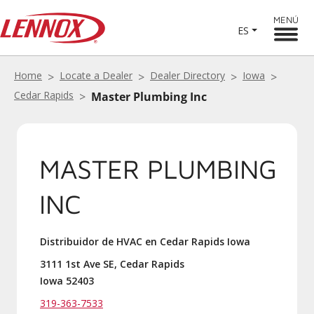
MENÚ
ES
Home
Locate a Dealer
Dealer Directory
Iowa
Cedar Rapids
Master Plumbing Inc
MASTER PLUMBING
INC
Distribuidor de HVAC en Cedar Rapids Iowa
3111 1st Ave SE, Cedar Rapids
Iowa 52403
319-363-7533