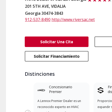
201 5TH AVE, VIDALIA
Georgia 30474-3843
912-537-8490
http://www.riversac.net
Solicitar Una Cita
Solicitar Financiamiento
Distinciones
Concesionario
Fi
Premier
di
A Lennox Premier Dealer es un
Proporcio
reconocido experto en HVAC
expandir 