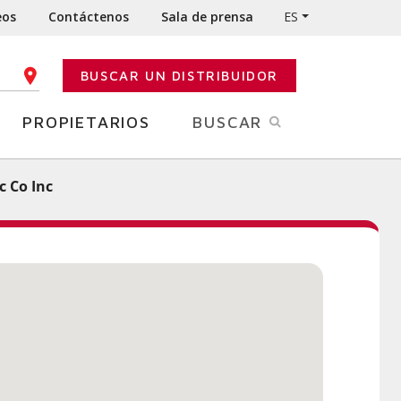
eos
Contáctenos
Sala de prensa
ES
BUSCAR UN DISTRIBUIDOR
IGO POSTAL
PROPIETARIOS
BUSCAR
c Co Inc