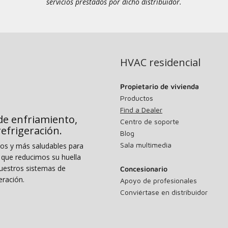
servicios prestados por dicho distribuidor.
HVAC residencial
Propietario de vivienda
Productos
Find a Dealer
de enfriamiento,
Centro de soporte
 refrigeración.
Blog
Sala multimedia
dos y más saludables para
o que reducimos su huella
uestros sistemas de
Concesionario
eración.
Apoyo de profesionales
Conviértase en distribuidor