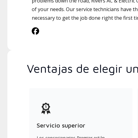
problems down the road, Rivers AC & Electric C
of your needs. Our service technicians have th
necessary to get the job done right the first t
Ventajas de elegir u
Servicio superior
Los concesionarios Premier están