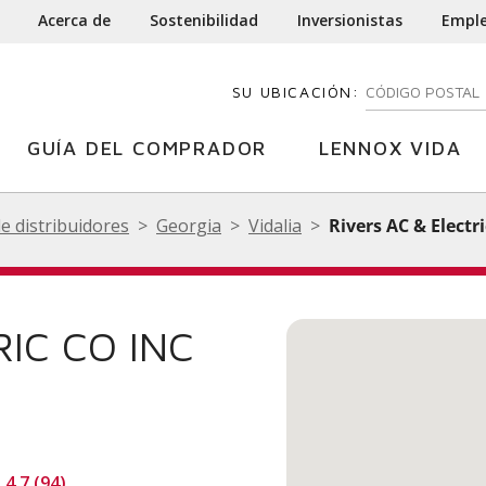
Acerca de
Sostenibilidad
Inversionistas
Empl
SU UBICACIÓN:
INGRESE SU CÓD
GUÍA DEL COMPRADOR
LENNOX VIDA
de distribuidores
Georgia
Vidalia
Rivers AC & Electri
RIC CO INC
4.7 (94)