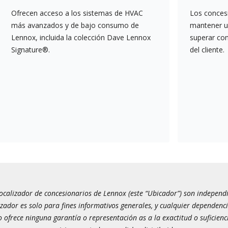
Ofrecen acceso a los sistemas de HVAC
Los conces
más avanzados y de bajo consumo de
mantener un
Lennox, incluida la colección Dave Lennox
superar co
Signature®.
del cliente.
calizador de concesionarios de Lennox (este “Ubicador”) son independien
izador es solo para fines informativos generales, y cualquier dependenci
 ofrece ninguna garantía o representación as a la exactitud o suficienc