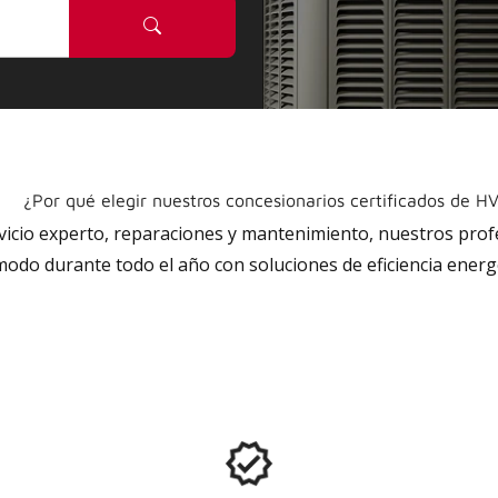
¿Por qué elegir nuestros concesionarios certificados de H
rvicio experto, reparaciones y mantenimiento, nuestros pro
do durante todo el año con soluciones de eficiencia energé