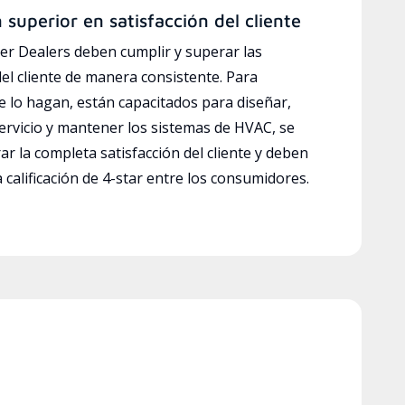
n superior en satisfacción del cliente
r Dealers deben cumplir y superar las
del cliente de manera consistente. Para
e lo hagan, están capacitados para diseñar,
servicio y mantener los sistemas de HVAC, se
ar la completa satisfacción del cliente y deben
calificación de 4-star entre los consumidores.