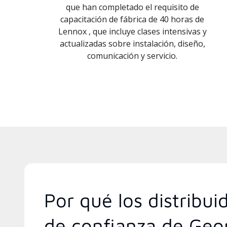
que han completado el requisito de
capacitación de fábrica de 40 horas de
Lennox , que incluye clases intensivas y
actualizadas sobre instalación, diseño,
comunicación y servicio.
Por qué los distribu
de confianza de Geo