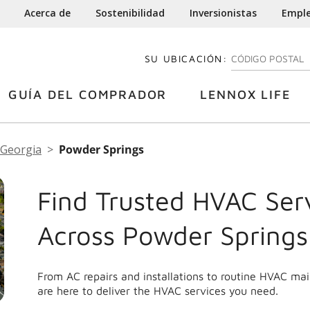
Acerca de
Sostenibilidad
Inversionistas
Empl
SU UBICACIÓN:
INGRESE SU CÓDI
GUÍA DEL COMPRADOR
LENNOX LIFE
Georgia
Powder Springs
Find Trusted HVAC Ser
Across Powder Springs
From AC repairs and installations to routine HVAC m
are here to deliver the HVAC services you need.