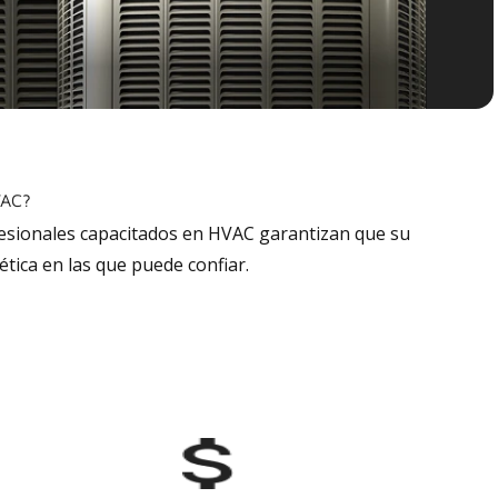
VAC?
fesionales capacitados en HVAC garantizan que su
tica en las que puede confiar.