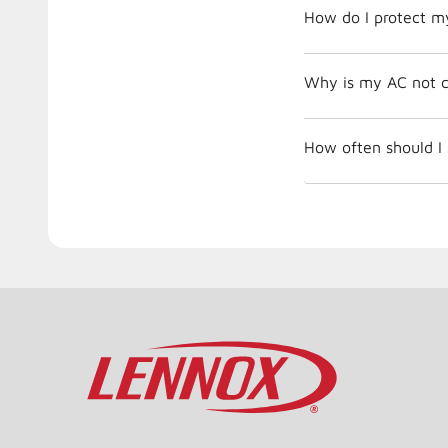
How do I protect m
Why is my AC not c
How often should I