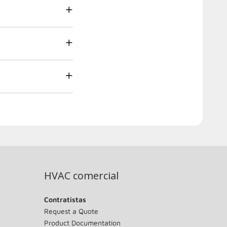
HVAC comercial
Contratistas
Request a Quote
Product Documentation