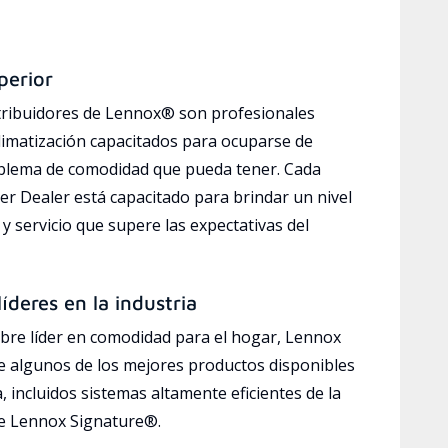
perior
tribuidores de Lennox® son profesionales
limatización capacitados para ocuparse de
oblema de comodidad que pueda tener. Cada
r Dealer está capacitado para brindar un nivel
y servicio que supere las expectativas del
íderes en la industria
bre líder en comodidad para el hogar, Lennox
e algunos de los mejores productos disponibles
a, incluidos sistemas altamente eficientes de la
ve Lennox Signature®.