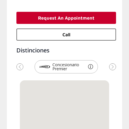
Request An Appointment
Call
Distinciones
Concesionario
Premier
Previous
Next