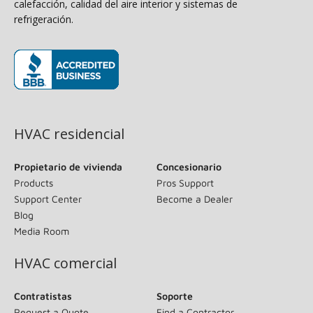
calefacción, calidad del aire interior y sistemas de
refrigeración.
(opens in new window)
HVAC residencial
Propietario de vivienda
Concesionario
Products
Pros Support
Support Center
Become a Dealer
Blog
Media Room
HVAC comercial
Contratistas
Soporte
Request a Quote
Find a Contractor