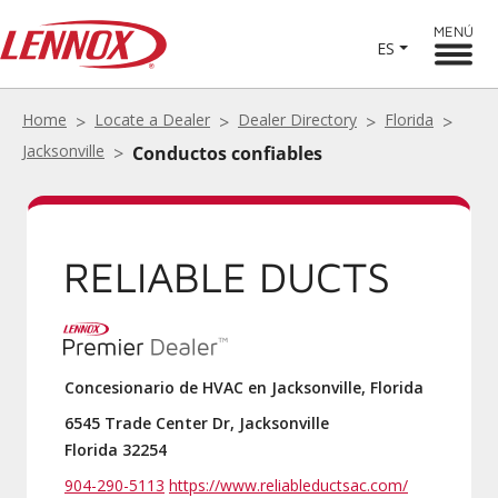
MENÚ
ES
Home
Locate a Dealer
Dealer Directory
Florida
Jacksonville
Conductos confiables
RELIABLE DUCTS
Concesionario de HVAC en Jacksonville, Florida
6545 Trade Center Dr, Jacksonville
Florida 32254
904-290-5113
https://www.reliableductsac.com/