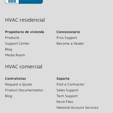
(opens in new window)
HVAC residencial
Propietario de vivienda
Concesionario
Products
Pros Support
Support Center
Become a Dealer
Blog
Media Room
HVAC comercial
Contratistas
Soporte
Request a Quote
Find a Contractor
Product Documentation
Sales Support
Blog
Tech Support
Revit Files
National Account Services