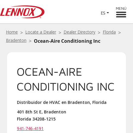
MENÚ
ES
Home
Locate a Dealer
Dealer Directory
Florida
Bradenton
Ocean-Aire Conditioning Inc
OCEAN-AIRE
CONDITIONING INC
Distribuidor de HVAC en Bradenton, Florida
401 8th St E, Bradenton
Florida 34208-1215
941-746-4191