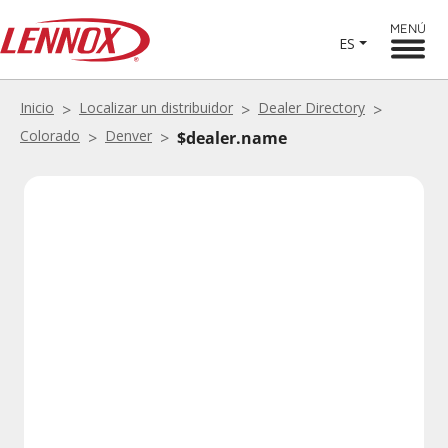
MENÚ
ES
Inicio
Localizar un distribuidor
Dealer Directory
Colorado
Denver
$dealer.name