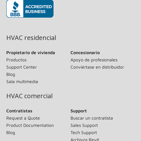
(se abre en una ventana nueva)
HVAC residencial
Propietario de vivienda
Concesionario
Productos
Apoyo de profesionales
Support Center
Conviértase en distribuidor
Blog
Sala multimedia
HVAC comercial
Contratistas
Support
Request a Quote
Buscar un contratista
Product Documentation
Sales Support
Blog
Tech Support
Archivos Revit