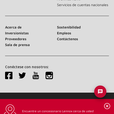
Servicios de cuentas nacionales
Acerca de
Sostenibilidad
Inversionistas
Empleos
Proveedores
Contáctenos
Sala de prensa
Conéctese con nosotros:
©2026 Lennox International Inc.
Mapa del sitio
Declaración de accesibilidad
Privacidad
Encuentre un concesionario Lennox cerca de usted