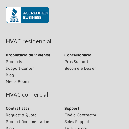
(opens in new window)
HVAC residencial
Propietario de vivienda
Concesionario
Products
Pros Support
Support Center
Become a Dealer
Blog
Media Room
HVAC comercial
Contratistas
Support
Request a Quote
Find a Contractor
Product Documentation
Sales Support
Blog
Tech Support