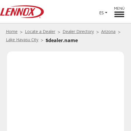
MENÚ
ES
Home
Locate a Dealer
Dealer Directory
Arizona
Lake Havasu City
$dealer.name