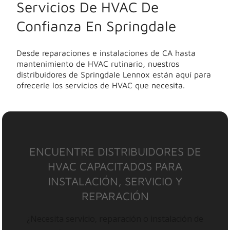
Servicios De HVAC De
Confianza En Springdale
Desde reparaciones e instalaciones de CA hasta
mantenimiento de HVAC rutinario, nuestros
distribuidores de Springdale Lennox están aquí para
ofrecerle los servicios de HVAC que necesita.
ENCUENTRE DISTRIBUIDORES DE
HVAC CAPACITADOS PARA
INSTALACIÓN, SERVICIO Y
REPARACIÓN
¿Necesita servicio, reparación o instalación de