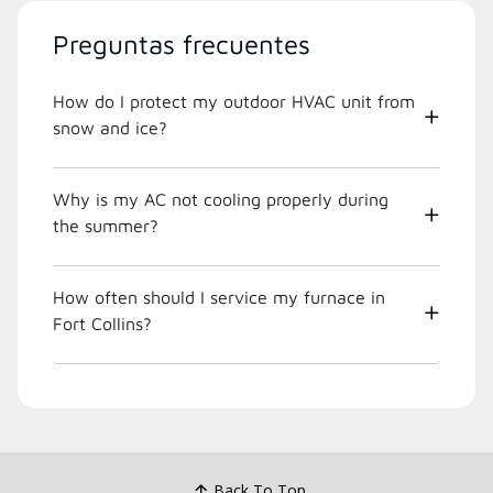
Preguntas frecuentes
How do I protect my outdoor HVAC unit from
snow and ice?
Why is my AC not cooling properly during
the summer?
How often should I service my furnace in
Fort Collins?
Back To Top