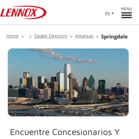
MENÚ
ES
Home
Dealer Directory
Arkansas
Springdale
Encuentre Concesionarios Y