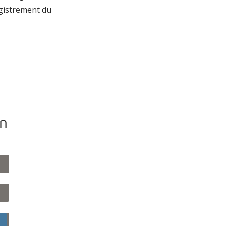
gistrement du
on