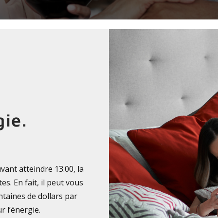
gie.
ant atteindre 13.00, la
. En fait, il peut vous
ntaines de dollars par
r l’énergie.