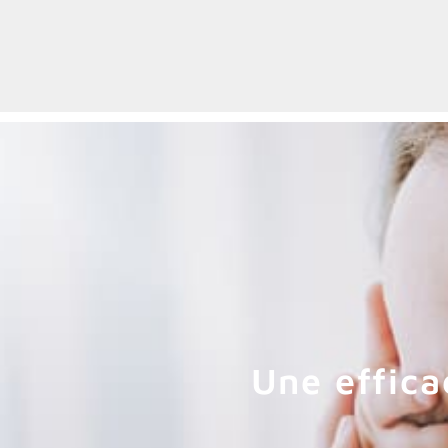
Une effica