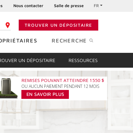
es
Nous contacter
Salle de presse
FR
TROUVER UN DÉPOSITAIRE
 CODE POSTAL
OPRIÉTAIRES
RECHERCHE
ROUVER UN DÉPOSITAIRE
RESSOURCES
REMISES POUVANT ATTEINDRE 1550 $
OU AUCUN PAIEMENT PENDANT 12 MOIS
EN SAVOIR PLUS