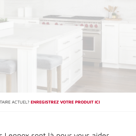
TAIRE ACTUEL?
ENREGISTREZ VOTRE PRODUIT ICI
s Lennox sont là pour vous aider