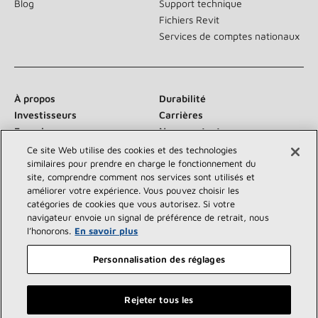
Blog
Support technique
Fichiers Revit
Services de comptes nationaux
À propos
Durabilité
Investisseurs
Carrières
Fournisseurs
Nous contacter
Salle de presse
Ce site Web utilise des cookies et des technologies
similaires pour prendre en charge le fonctionnement du
site, comprendre comment nos services sont utilisés et
améliorer votre expérience. Vous pouvez choisir les
catégories de cookies que vous autorisez. Si votre
Communiquez avec nous :
navigateur envoie un signal de préférence de retrait, nous
l’honorons.
En savoir plus
Personnalisation des réglages
Rejeter tous les
©2026 Lennox International Inc.
Plan du site