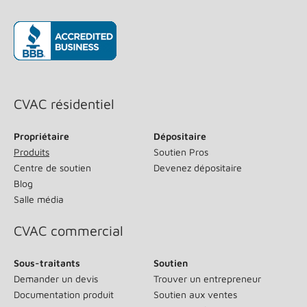
(s’ouvre dans une nouvelle fenêtre)
CVAC résidentiel
Propriétaire
Dépositaire
Produits
Soutien Pros
Centre de soutien
Devenez dépositaire
Blog
Salle média
CVAC commercial
Sous-traitants
Soutien
Demander un devis
Trouver un entrepreneur
Documentation produit
Soutien aux ventes