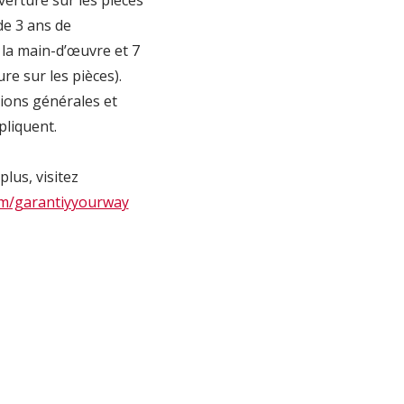
de 3 ans de
 la main-d’œuvre et 7
re sur les pièces).
ions générales et
pliquent.
plus, visitez
m/garantiyyourway