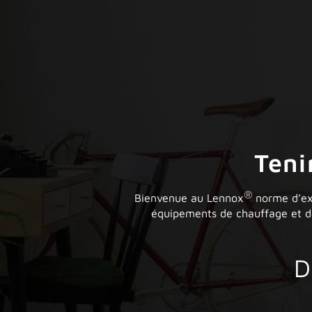
Teni
®
Bienvenue au Lennox
norme d’exc
équipements de chauffage et de 
D