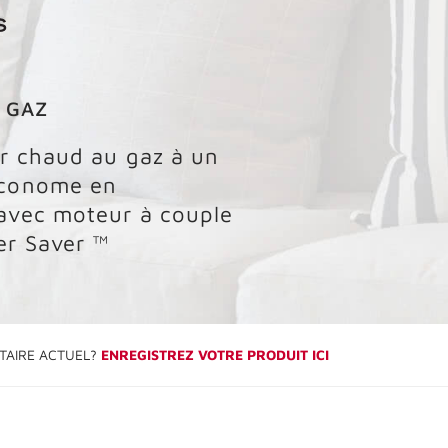
 GAZ
ir chaud au gaz à un
économe en
avec moteur à couple
er Saver ™
TAIRE ACTUEL?
ENREGISTREZ VOTRE PRODUIT ICI