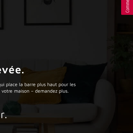
evée.
i place la barre plus haut pour les
de votre maison – demandez plus.
r.