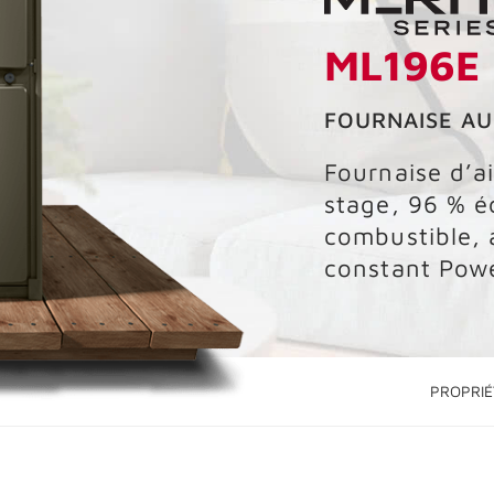
ML196E
FOURNAISE AU
Fournaise d’a
stage, 96 % 
combustible, 
constant Pow
PROPRIÉ