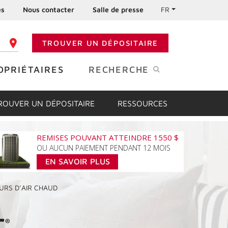
es
Nous contacter
Salle de presse
FR
TROUVER UN DÉPOSITAIRE
 CODE POSTAL
OPRIÉTAIRES
RECHERCHE
ROUVER UN DÉPOSITAIRE
RESSOURCES
REMISES POUVANT ATTEINDRE 1550 $
OU AUCUN PAIEMENT PENDANT 12 MOIS
EN SAVOIR PLUS
URS
D’AIR CHAUD