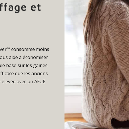
ffage et
Saver™ consomme moins
 vous aide à économiser
ible basé sur les gaines
fficace que les anciens
té élevée avec un AFUE