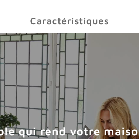
Caractéristiques
able qui rend votre mais