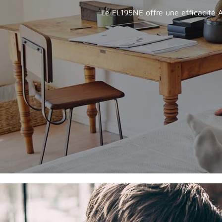
Le EL195NE offre une efficacité A