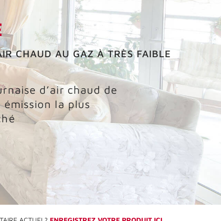
E
AIR CHAUD AU GAZ À TRÈS FAIBLE
urnaise d’air chaud de
 émission la plus
ché
TAIRE ACTUEL?
ENREGISTREZ VOTRE PRODUIT ICI