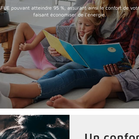
FUE pouvant atteindre 95 %, assurant ainsi le confort de votre
faisant économiser de l’énergie.
Un confor