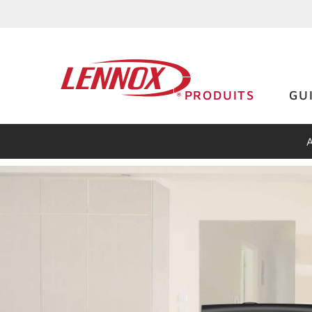
PRODUITS
GU