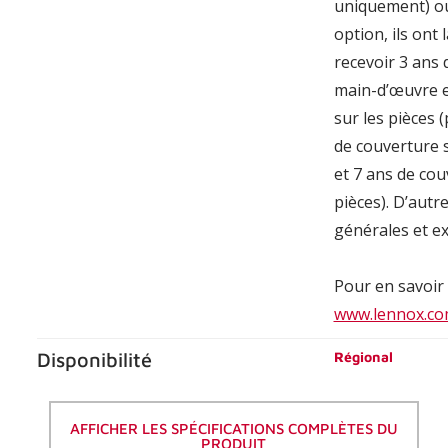
uniquement) ou,
option, ils ont 
recevoir 3 ans 
main-d’œuvre e
sur les pièces 
de couverture 
et 7 ans de cou
pièces). D’autr
générales et ex
Pour en savoir 
www.lennox.co
Disponibilité
Régional
AFFICHER LES SPÉCIFICATIONS COMPLÈTES DU
PRODUIT