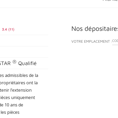
Nos dépositaire
3.4
(11)
ENT
VOTRE EMPLACEMENT :
®
STAR
Qualifié
s admissibles de la
s propriétaires ont la
tenir l’extension
 pièces uniquement
de 10 ans de
les pièces