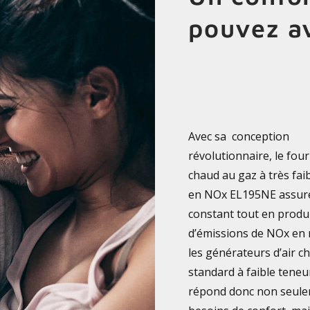
pouvez av
Avec sa conception
révolutionnaire, le four
chaud au gaz à très fai
en NOx EL195NE assure
constant tout en produ
d’émissions de NOx en
les générateurs d’air c
standard à faible teneu
répond donc non seule