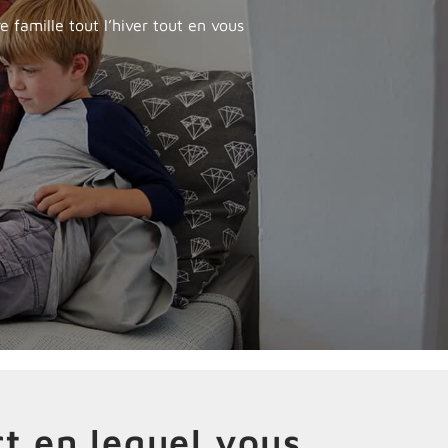
 famille tout l’hiver tout en vous
t en lequel vous