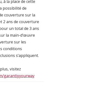
 à la place de cette
la possibilité de
de couverture sur la
t 2 ans de couverture
(pour un total de 3 ans
sur la main-d’œuvre
verture sur les
es conditions
clusions s’appliquent.
plus, visitez
m/garantiyyourway