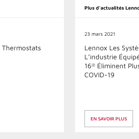
Plus d’actualités Lenn
23 mars 2021
e Thermostats
Lennox Les Systèm
L’industrie Équip
16
Éliminent Plu
®
COVID-19
EN SAVOIR PLUS