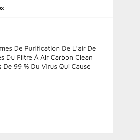
ox
es De Purification De L’air De
és Du Filtre À Air Carbon Clean
s De 99 % Du Virus Qui Cause