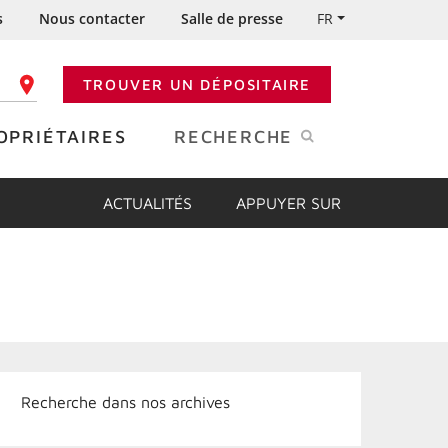
s
Nous contacter
Salle de presse
FR
TROUVER UN DÉPOSITAIRE
 CODE POSTAL
OPRIÉTAIRES
RECHERCHE
ACTUALITÉS
APPUYER SUR
Recherche dans nos archives