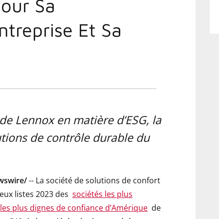
our Sa
ntreprise Et Sa
s de Lennox en matière d’ESG, la
utions de contrôle durable du
swire/
-- La société de solutions de confort
eux listes 2023 des
sociétés les plus
 les plus dignes de confiance d’Amérique
de