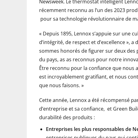
Newsweek. Le thermostat intelligent Lenn
récemment reconnu as l’un des 2023 produ
pour sa technologie révolutionnaire de ma
« Depuis 1895, Lennox s’appuie sur une cu
d’intégrité, de respect et d’excellence », a
sommes honorés de figurer sur deux des pr
du pays, as as reconnus pour notre innova
Être reconnu pour la confiance que nous a
est incroyablement gratifiant, et nous con
que nous faisons. »
Cette année, Lennox a été récompensé par
d’entreprise et sa confiance, et Green Bu
durabilité des produits :
Entreprises les plus responsables de 
entreprises publiques du pays qui conti