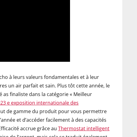
cho à leurs valeurs fondamentales et à leur
es un air parfait et sain. Plus tôt cette année, le
 as finaliste dans la catégorie « Meilleur
23 e exposition internationale des
 haut de gamme du produit pour vous permettre
l’année et d’accéder facilement à des capacités
 Efficacité accrue grâce au
Thermostat intelligent