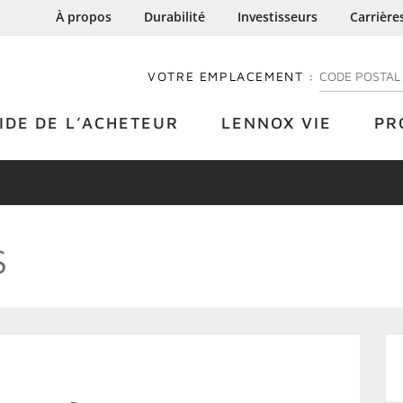
À propos
Durabilité
Investisseurs
Carrière
VOTRE EMPLACEMENT :
ENTREZ VOTRE
IDE DE L’ACHETEUR
LENNOX VIE
PR
S