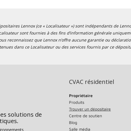
positaires Lennox (ce « Localisateur ») sont indépendants de Lennox I
alisateur sont fournies à des fins d’information générale uniquemen
ous reconnaissez que Lennox n’offre aucune garantie ou déclaration
tenues dans ce Localisateur ou des services fournis par ce déposita
CVAC résidentiel
Propriétaire
Produits
Trouver un dépositaire
des solutions de
Centre de soutien
tiques.
Blog
Salle média
vironnements