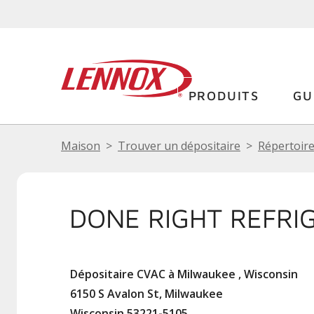
PRODUITS
GU
Maison
Trouver un dépositaire
Répertoire
DONE RIGHT REFRI
Dépositaire CVAC à Milwaukee , Wisconsin
6150 S Avalon St, Milwaukee
Wisconsin 53221-5105