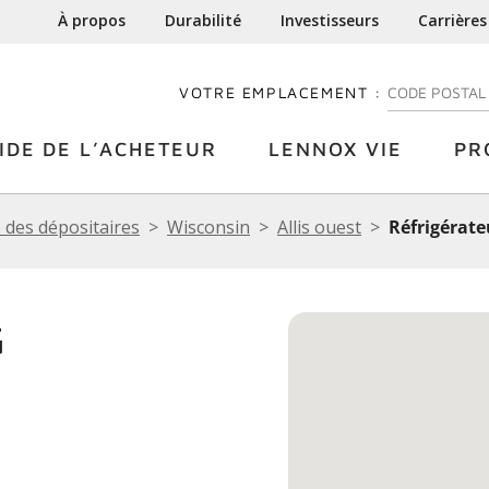
À propos
Durabilité
Investisseurs
Carrières
VOTRE EMPLACEMENT :
ENTREZ VOTRE
IDE DE L’ACHETEUR
LENNOX VIE
PR
 des dépositaires
Wisconsin
Allis ouest
Réfrigérate
G