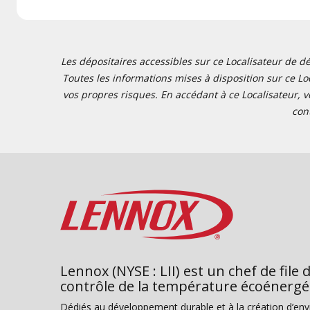
Les dépositaires accessibles sur ce Localisateur de dé
Toutes les informations mises à disposition sur ce Loc
vos propres risques. En accédant à ce Localisateur, v
con
Lennox (NYSE : LII) est un chef de file 
contrôle de la température écoénergé
Dédiés au développement durable et à la création d’en