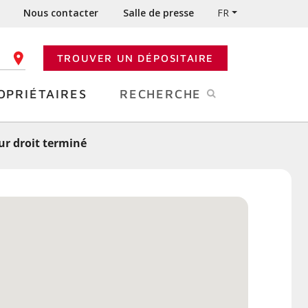
Nous contacter
Salle de presse
FR
TROUVER UN DÉPOSITAIRE
 CODE POSTAL
OPRIÉTAIRES
RECHERCHE
ur droit terminé