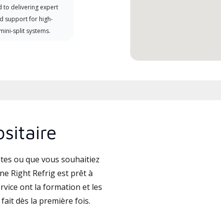
 to delivering expert
d support for high-
 mini-split systems.
sitaire
tes ou que vous souhaitiez
e Right Refrig est prêt à
vice ont la formation et les
fait dès la première fois.