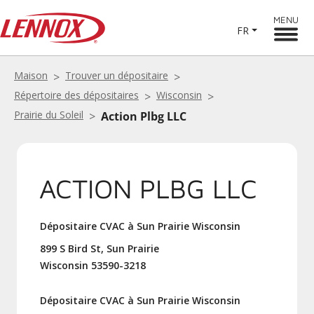
MENU
FR
Maison
Trouver un dépositaire
Répertoire des dépositaires
Wisconsin
Prairie du Soleil
Action Plbg LLC
ACTION PLBG LLC
Dépositaire CVAC à Sun Prairie Wisconsin
899 S Bird St, Sun Prairie
Wisconsin 53590-3218
Dépositaire CVAC à Sun Prairie Wisconsin