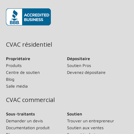
(s’ouvre dans une nouvelle fenêtre)
CVAC résidentiel
Propriétaire
Dépositaire
Produits
Soutien Pros
Centre de soutien
Devenez dépositaire
Blog
Salle média
CVAC commercial
Sous-traitants
Soutien
Demander un devis
Trouver un entrepreneur
Documentation produit
Soutien aux ventes