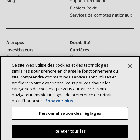
Blog
Support technique
Fichiers Revit
Services de comptes nationaux
À propos
Durabilité
Investisseurs
Carrières
Fournisseurs
Nous contacter
Salle de presse
Ce site Web utilise des cookies et des technologies
similaires pour prendre en charge le fonctionnement du
site, comprendre comment nos services sont utilisés et
améliorer votre expérience. Vous pouvez choisir les
catégories de cookies que vous autorisez. Si votre
Communiquez avec nous :
navigateur envoie un signal de préférence de retrait,
nous l’honorons.
En savoir plus
Personnalisation des réglages
Rejeter tous les
©2026 Lennox International Inc.
Plan du site