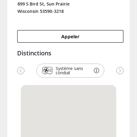
899 S Bird St, Sun Prairie
Wisconsin 53590-3218
Appeler
Distinctions
Système sans
conduit
Précédent
Suivant