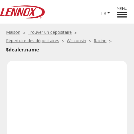
MENU
FR
Maison
Trouver un dépositaire
Répertoire des dépositaires
Wisconsin
Racine
$dealer.name