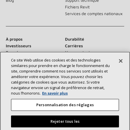
Blog
Support technique
Fichiers Revit
Services de comptes nationaux
À propos
Durabilité
Investisseurs
Carrières
Fournisseurs
Nous contacter
Salle de presse
Ce site Web utilise des cookies et des technologies
similaires pour prendre en charge le fonctionnement du
site, comprendre comment nos services sont utilisés et
améliorer votre expérience. Vous pouvez choisir les
catégories de cookies que vous autorisez. Si votre
Communiquez avec nous :
navigateur envoie un signal de préférence de retrait,
nous l’honorons.
En savoir plus
Personnalisation des réglages
Rejeter tous les
©2026 Lennox International Inc.
Plan du site