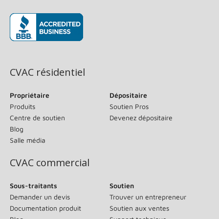
(s’ouvre dans une nouvelle fenêtre)
CVAC résidentiel
Propriétaire
Dépositaire
Produits
Soutien Pros
Centre de soutien
Devenez dépositaire
Blog
Salle média
CVAC commercial
Sous-traitants
Soutien
Demander un devis
Trouver un entrepreneur
Documentation produit
Soutien aux ventes