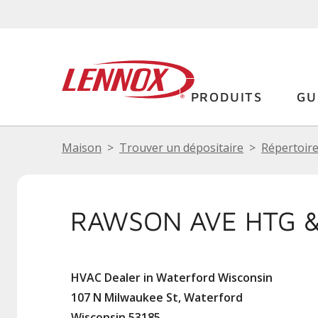
PRODUITS
GU
Maison
Trouver un dépositaire
Répertoire
RAWSON AVE HTG &
HVAC Dealer in Waterford Wisconsin
107 N Milwaukee St, Waterford
Wisconsin 53185