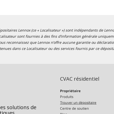
positaires Lennox (ce « Localisateur ») sont indépendants de Lennox I
alisateur sont fournies à des fins d’information générale uniquemen
ous reconnaissez que Lennox n’offre aucune garantie ou déclaration
tenues dans ce Localisateur ou des services fournis par ce déposita
CVAC résidentiel
Propriétaire
Produits
Trouver un dépositaire
des solutions de
Centre de soutien
tiques.