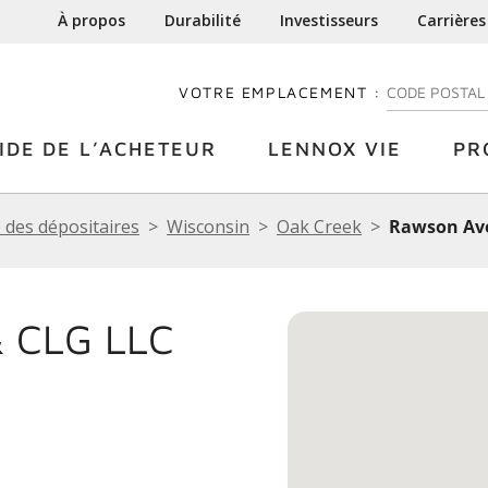
À propos
Durabilité
Investisseurs
Carrières
VOTRE EMPLACEMENT :
ENTREZ VOTRE
IDE DE L’ACHETEUR
LENNOX VIE
PR
 des dépositaires
Wisconsin
Oak Creek
Rawson Ave
 CLG LLC