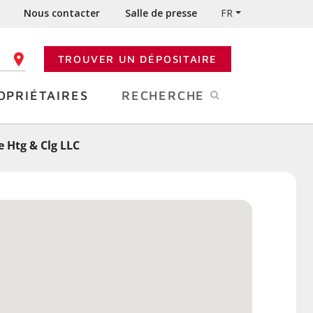
Nous contacter
Salle de presse
FR
TROUVER UN DÉPOSITAIRE
 CODE POSTAL
OPRIÉTAIRES
RECHERCHE
 Htg & Clg LLC