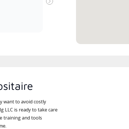
Suivant
sitaire
 want to avoid costly
 LLC is ready to take care
e training and tools
ime.