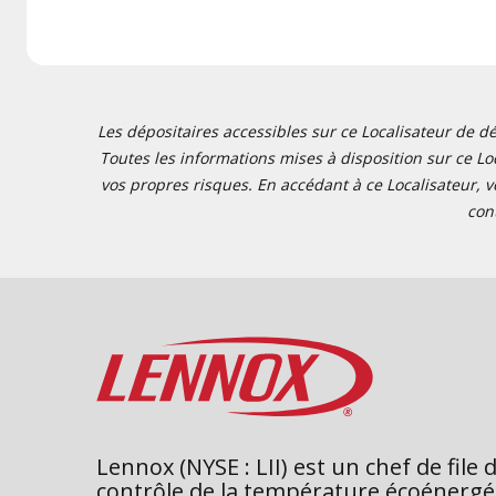
Les dépositaires accessibles sur ce Localisateur de dé
Toutes les informations mises à disposition sur ce Loc
vos propres risques. En accédant à ce Localisateur, v
con
Lennox (NYSE : LII) est un chef de file 
contrôle de la température écoénergé