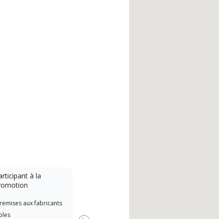
rticipant à la
romotion
remises aux fabricants
bles