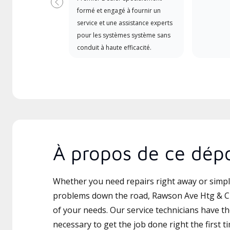
Précédent
formé et engagé à fournir un
service et une assistance experts
pour les systèmes système sans
conduit à haute efficacité.
À propos de ce dépo
Whether you need repairs right away or simply
problems down the road, Rawson Ave Htg & Clg
of your needs. Our service technicians have th
necessary to get the job done right the first t