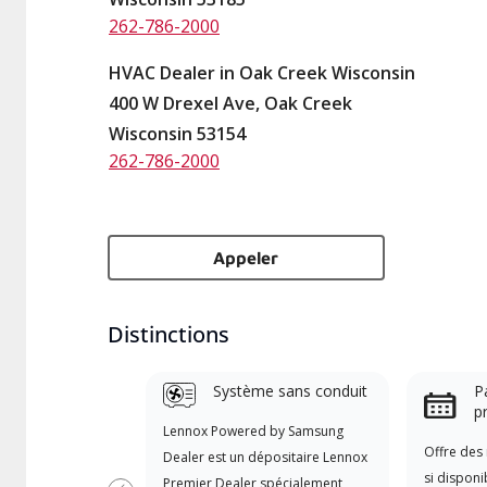
262-786-2000
HVAC Dealer in Oak Creek Wisconsin
400 W Drexel Ave, Oak Creek
Wisconsin 53154
262-786-2000
Appeler
Distinctions
Système sans conduit
Pa
p
Lennox Powered by Samsung
Offre des 
Dealer est un dépositaire Lennox
si disponi
Premier Dealer spécialement