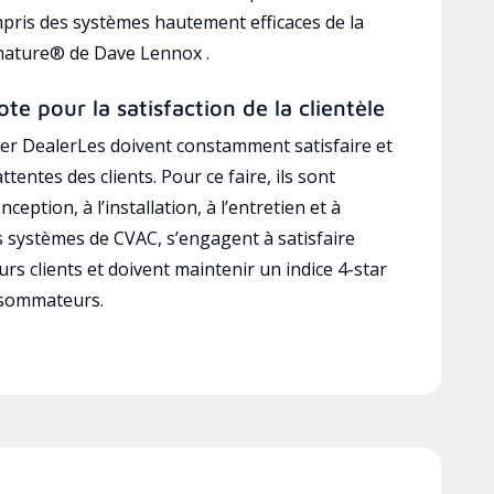
mpris des systèmes hautement efficaces de la
gnature® de Dave Lennox .
ote pour la satisfaction de la clientèle
r DealerLes doivent constamment satisfaire et
ttentes des clients. Pour ce faire, ils sont
ception, à l’installation, à l’entretien et à
es systèmes de CVAC, s’engagent à satisfaire
rs clients et doivent maintenir un indice 4-star
nsommateurs.