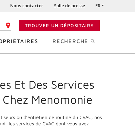
Nous contacter
Salle de presse
FR
TROUVER UN DÉPOSITAIRE
 CODE POSTAL
OPRIÉTAIRES
RECHERCHE
es Et Des Services
e Chez Menomonie
matiseurs ou d’entretien de routine du CVAC, nos
nir les services de CVAC dont vous avez