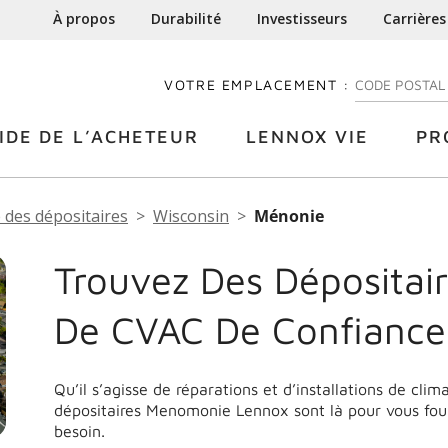
À propos
Durabilité
Investisseurs
Carrières
VOTRE EMPLACEMENT :
ENTREZ VOTRE
IDE DE L’ACHETEUR
LENNOX VIE
PR
 des dépositaires
Wisconsin
Ménonie
Trouvez Des Dépositair
De CVAC De Confianc
Qu’il s’agisse de réparations et d’installations de cli
dépositaires Menomonie Lennox sont là pour vous four
besoin.