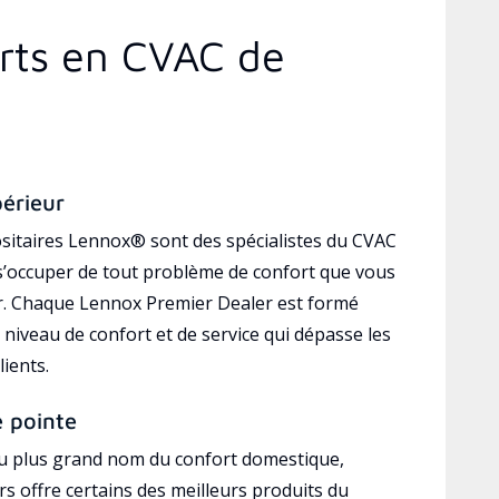
erts en CVAC de
périeur
sitaires Lennox® sont des spécialistes du CVAC
’occuper de tout problème de confort que vous
r. Chaque Lennox Premier Dealer est formé
 niveau de confort et de service qui dépasse les
lients.
e pointe
au plus grand nom du confort domestique,
s offre certains des meilleurs produits du