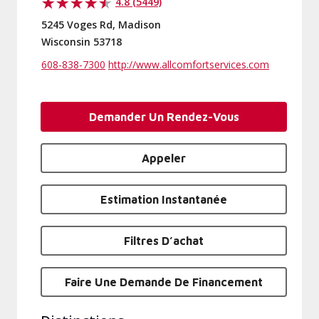
4.8 (5449)
5245 Voges Rd, Madison
Wisconsin 53718
608-838-7300
http://www.allcomfortservices.com
Demander Un Rendez-Vous
Appeler
Estimation Instantanée
Filtres D’achat
Faire Une Demande De Financement