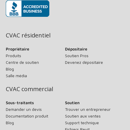
(s’ouvre dans une nouvelle fenêtre)
CVAC résidentiel
Propriétaire
Dépositaire
Produits
Soutien Pros
Centre de soutien
Devenez dépositaire
Blog
Salle média
CVAC commercial
Sous-traitants
Soutien
Demander un devis
Trouver un entrepreneur
Documentation produit
Soutien aux ventes
Blog
Support technique
Fichiers Revit