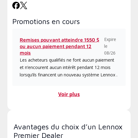
Promotions en cours
Expire
Remises pouvant atteindre 1550 $
le
ou aucun paiement pendant 12
mois
08/26
Les acheteurs qualifiés ne font aucun paiement
et n’encourent aucun intérêt pendant 12 mois
lorsqu’ils financent un nouveau système Lennox .
Voir plus
Avantages du choix d’un Lennox
Premier Dealer