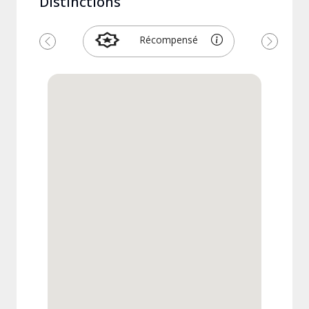
Distinctions
Récompensé
Précédent
Suivant