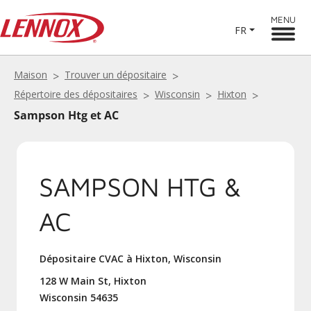
MENU
FR
Maison
Trouver un dépositaire
Répertoire des dépositaires
Wisconsin
Hixton
Sampson Htg et AC
SAMPSON HTG &
AC
Dépositaire CVAC à Hixton, Wisconsin
128 W Main St, Hixton
Wisconsin 54635