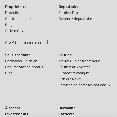
Propriétaire
Dépositaire
Produits
Soutien Pros
Centre de soutien
Devenez dépositaire
Blog
Salle média
CVAC commercial
Sous-traitants
Soutien
Demander un devis
Trouver un entrepreneur
Documentation produit
Soutien aux ventes
Blog
Support technique
Fichiers Revit
Services de comptes nationaux
À propos
Durabilité
Investisseurs
Carrières