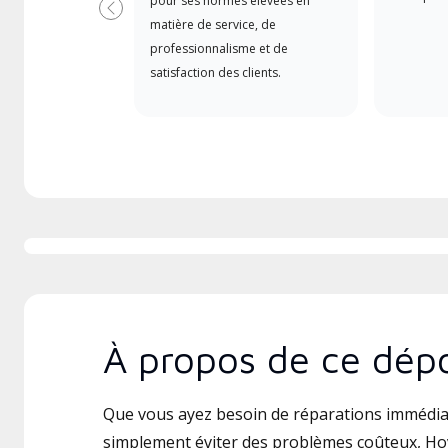
pour ses normes élevées en
Précédent
matière de service, de
professionnalisme et de
satisfaction des clients.
À propos de ce dépo
Que vous ayez besoin de réparations immédia
simplement éviter des problèmes coûteux, Hov