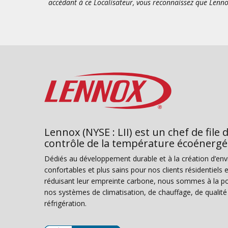
accédant à ce Localisateur, vous reconnaissez que Lenno
Lennox (NYSE : LII) est un chef de file 
contrôle de la température écoénergé
Dédiés au développement durable et à la création d’en
confortables et plus sains pour nos clients résidentiel
réduisant leur empreinte carbone, nous sommes à la poi
nos systèmes de climatisation, de chauffage, de qualité d
réfrigération.