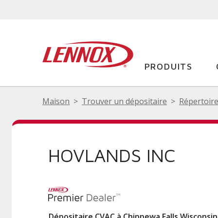
PRODUITS
Maison
Trouver un dépositaire
Répertoire
HOVLANDS INC
Dépositaire CVAC à Chippewa Falls Wisconsi