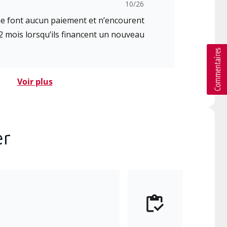
10/26
 ne font aucun paiement et n’encourent
2 mois lorsqu’ils financent un nouveau
Voir plus
er