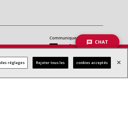
Communiquez avec nous :
CHAT
 DES
 des réglages
Rejeter tous les
cookies acceptés
RES
d’accessibilité
Confidentialité
Conditions générales