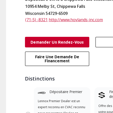
10954 Melby St, Chippewa Falls
Wisconsin 54729-6509
(71-5) -8321
http://www.hovlands-inc.com
Demander Un Rendez-Vous
Faire Une Demande De
Financement
Distinctions
Dépositaire Premier
Fi
di
Lennox Premier Dealer est un
Offre des 
expert reconnu en CVAC reconnu
votre pouv