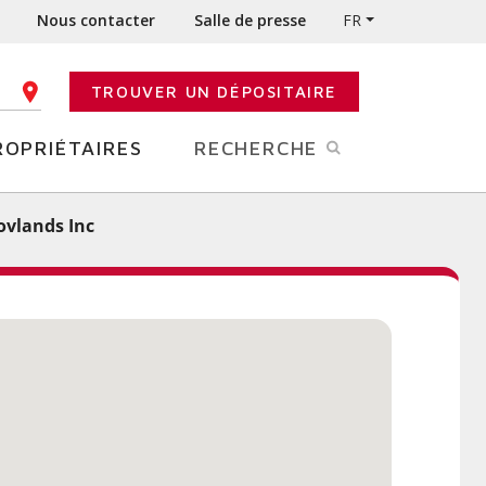
Nous contacter
Salle de presse
FR
TROUVER UN DÉPOSITAIRE
E CODE POSTAL
ROPRIÉTAIRES
RECHERCHE
ovlands Inc