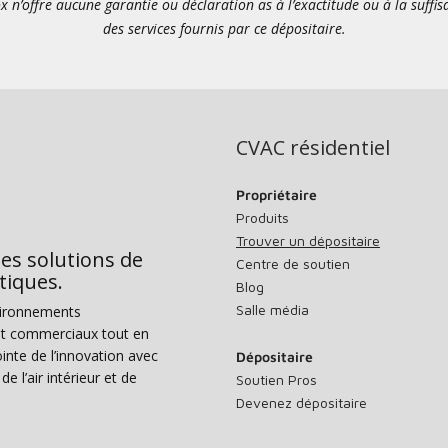
x n’offre aucune garantie ou déclaration as à l’exactitude ou à la suffi
des services fournis par ce dépositaire.
CVAC résidentiel
Propriétaire
Produits
Trouver un dépositaire
des solutions de
Centre de soutien
tiques.
Blog
Salle média
vironnements
s et commerciaux tout en
nte de l’innovation avec
Dépositaire
e l’air intérieur et de
Soutien Pros
Devenez dépositaire