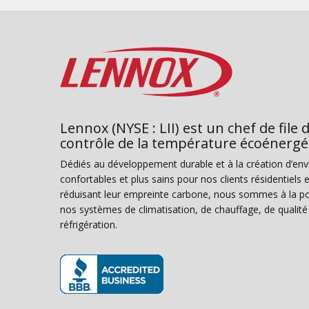
Lennox (NYSE : LII) est un chef de file 
contrôle de la température écoénergé
Dédiés au développement durable et à la création d’en
confortables et plus sains pour nos clients résidentiel
réduisant leur empreinte carbone, nous sommes à la poi
nos systèmes de climatisation, de chauffage, de qualité d
réfrigération.
(s’ouvre dans une nouvelle fenêtre)