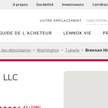
À propos
Durabilité
Investisseurs
Carrières
VOTRE EMPLACEMENT :
ENTREZ VOTR
GUIDE DE L’ACHETEUR
LENNOX VIE
P
 des dépositaires
Washington
Tukwila
Brennan Ht
 LLC
4.5 (3396)