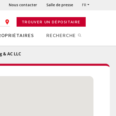
Nous contacter
Salle de presse
FR
TROUVER UN DÉPOSITAIRE
E CODE POSTAL
ROPRIÉTAIRES
RECHERCHE
g & AC LLC