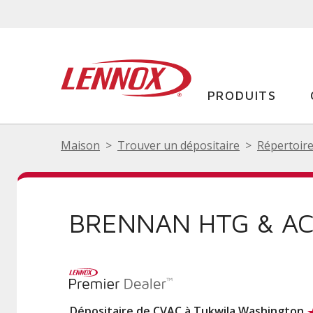
PRODUITS
Maison
Trouver un dépositaire
Répertoire
BRENNAN HTG & AC
Dépositaire de CVAC à Tukwila Washington