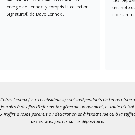
Les Déposit
énergie de Lennox, y compris la collection
une note de
Signature® de Dave Lennox .
constamment
itaires Lennox (ce « Localisateur ») sont indépendants de Lennox Internati
fournies à des fins d’information générale uniquement, et toute utilisat
x n’offre aucune garantie ou déclaration as à l’exactitude ou à la suffi
des services fournis par ce dépositaire.