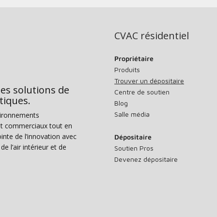
CVAC résidentiel
Propriétaire
Produits
Trouver un dépositaire
des solutions de
Centre de soutien
tiques.
Blog
Salle média
vironnements
s et commerciaux tout en
nte de l’innovation avec
Dépositaire
e l’air intérieur et de
Soutien Pros
Devenez dépositaire