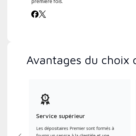
première fois.
Avantages du choix 
Service supérieur
Les dépositaires Premier sont formés à
fournir un service à la clientèle et une