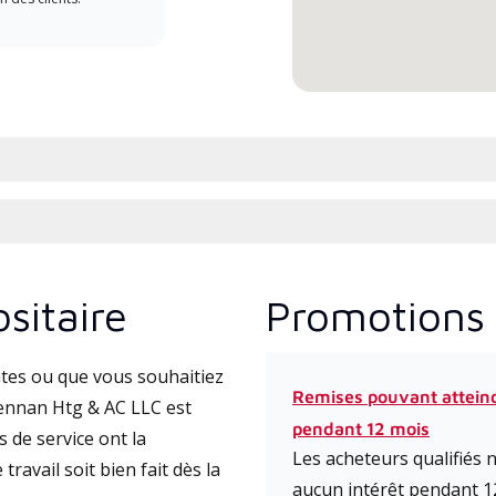
comm
sitaire
Promotions 
tes ou que vous souhaitiez
Remises pouvant attein
ennan Htg & AC LLC est
pendant 12 mois
 de service ont la
Les acheteurs qualifiés
travail soit bien fait dès la
aucun intérêt pendant 1