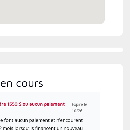
unication et l’entretien.
en cours
dre 1550 $ ou aucun paiement
Expire le
10/26
 ne font aucun paiement et n’encourent
2 mois lorsqu’ils financent un nouveau