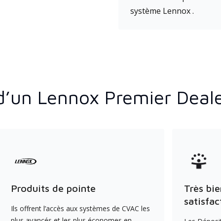
système Lennox .
d’un Lennox Premier Deal
Produits de pointe
Très bie
satisfac
Ils offrent l’accès aux systèmes de CVAC les
plus avancés et les plus économes en