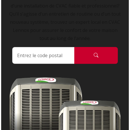
d’une installation de CVAC fiable et professionnel?
Qu’il s’agisse d’un entretien de routine ou d’un tout
nouveau système, trouvez un expert local en CVAC
Lennox pour assurer le confort de votre maison
tout au long de l’année.