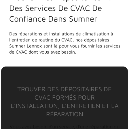
Des Services De CVAC De
Confiance Dans Sumner
Des réparations et installations de climatisation à
l’entretien de routine du CVAC, nos dépositaires
Sumner Lennox sont là pour vous fournir les services
de CVAC dont vous avez besoin.
TROUVER DES DÉPOSITAIRES DE
CVAC FORMÉS POUR
L’INSTALLATION, L’ENTRETIEN ET LA
RÉPARATION
Vous avez besoin d’un service, d’une réparation ou