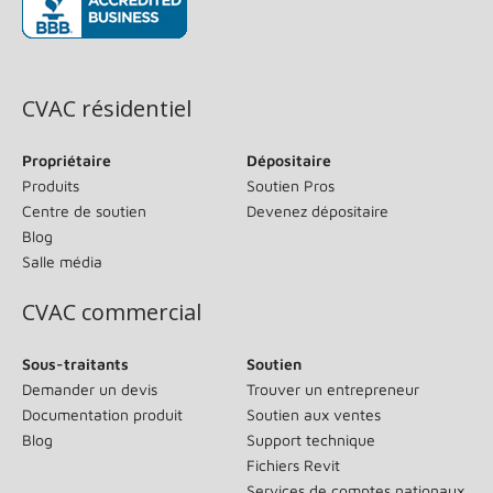
(s’ouvre dans une nouvelle fenêtre)
CVAC résidentiel
Propriétaire
Dépositaire
Produits
Soutien Pros
Centre de soutien
Devenez dépositaire
Blog
Salle média
CVAC commercial
Sous-traitants
Soutien
Demander un devis
Trouver un entrepreneur
Documentation produit
Soutien aux ventes
Blog
Support technique
Fichiers Revit
Services de comptes nationaux