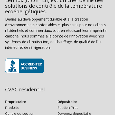
Lennox (NYSE : LII) est un chef de file des
solutions de contrôle de la température
écoénergétiques.
Dédiés au développement durable et à la création
d’environnements confortables et plus sains pour nos clients
résidentiels et commerciaux tout en réduisant leur empreinte
carbone, nous sommes à la pointe de l’innovation avec nos
systèmes de climatisation, de chauffage, de qualité de l’air
intérieur et de réfrigération.
(s’ouvre dans une nouvelle fenêtre)
CVAC résidentiel
Propriétaire
Dépositaire
Produits
Soutien Pros
Centre de soutien
Devenez dépositaire