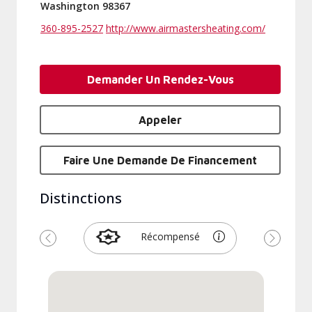
Washington 98367
360-895-2527
http://www.airmastersheating.com/
Demander Un Rendez-Vous
Appeler
Faire Une Demande De Financement
Distinctions
Récompensé
Précédent
Suivant