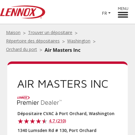
MENU
FR
Maison
Trouver un dépositaire
Répertoire des dépositaires
Washington
Orchard du port
Air Masters Inc
AIR MASTERS INC
Dépositaire CVAC à Port Orchard, Washington
4.7 (210)
1340 Lumsden Rd # 130, Port Orchard