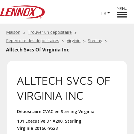
MENU
FR
Maison
Trouver un dépositaire
Répertoire des dépositaires
Virginie
Sterling
Alltech Svcs Of Virginia Inc
ALLTECH SVCS OF
VIRGINIA INC
Dépositaire CVAC en Sterling Virginia
101 Executive Dr #200, Sterling
Virginia 20166-9523