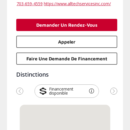
703-659-4559
https://www.alltechservicesinc.com/
Demander Un Rendez-Vous
Appeler
Faire Une Demande De Financement
Distinctions
Financement
disponible
Précédent
Suivant