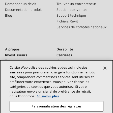
Demander un devis
Trouver un entrepreneur
Documentation produit
Soutien aux ventes
Blog
Support technique
Fichiers Revit
Services de comptes nationaux
À propos
Durabilité
Investisseurs
Carrières
Fournisseurs
Nous contacter
Salle de presse
Ce site Web utilise des cookies et des technologies
similaires pour prendre en charge le fonctionnement du
site, comprendre comment nos services sont utilisés et
améliorer votre expérience. Vous pouvez choisir les
catégories de cookies que vous autorisez. Si votre
Communiquez avec nous :
navigateur envoie un signal de préférence de retrait,
nous l’honorons.
En savoir plus
Personnalisation des réglages