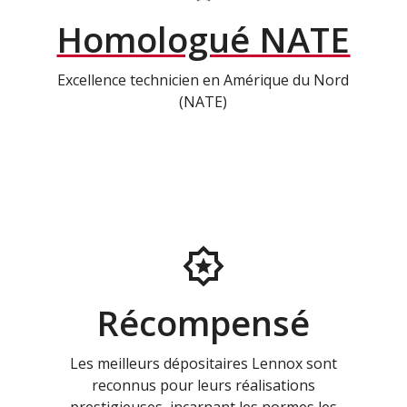
Homologué NATE
Excellence technicien en Amérique du Nord
(NATE)
Récompensé
Les meilleurs dépositaires Lennox sont
reconnus pour leurs réalisations
prestigieuses, incarnant les normes les