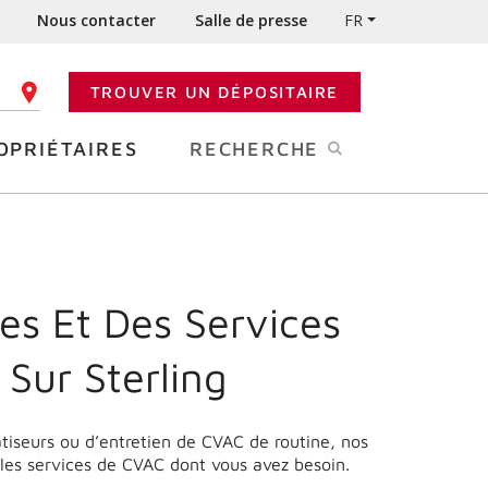
Nous contacter
Salle de presse
FR
TROUVER UN DÉPOSITAIRE
 CODE POSTAL
OPRIÉTAIRES
RECHERCHE
es Et Des Services
Sur Sterling
matiseurs ou d’entretien de CVAC de routine, nos
 les services de CVAC dont vous avez besoin.