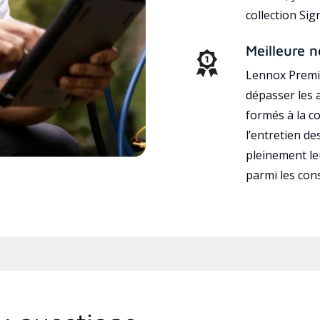
collection Si
Meilleure n
Lennox Premie
dépasser les a
formés à la con
l’entretien d
pleinement leu
parmi les co