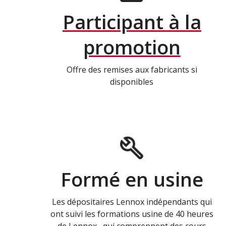
Participant à la
promotion
Offre des remises aux fabricants si
disponibles
Formé en usine
Les dépositaires Lennox indépendants qui
ont suivi les formations usine de 40 heures
de Lennox , qui comprennent des cours