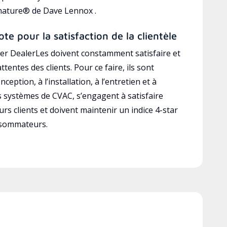
gnature® de Dave Lennox .
ote pour la satisfaction de la clientèle
r DealerLes doivent constamment satisfaire et
ttentes des clients. Pour ce faire, ils sont
ception, à l’installation, à l’entretien et à
es systèmes de CVAC, s’engagent à satisfaire
rs clients et doivent maintenir un indice 4-star
nsommateurs.