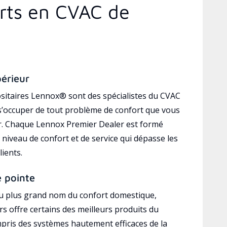
erts en CVAC de
périeur
sitaires Lennox® sont des spécialistes du CVAC
’occuper de tout problème de confort que vous
r. Chaque Lennox Premier Dealer est formé
 niveau de confort et de service qui dépasse les
lients.
e pointe
au plus grand nom du confort domestique,
s offre certains des meilleurs produits du
mpris des systèmes hautement efficaces de la