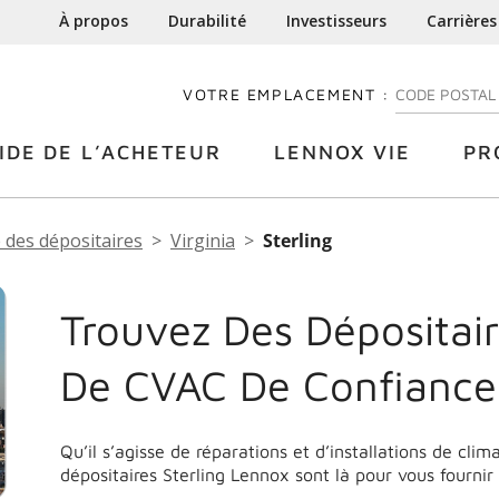
À propos
Durabilité
Investisseurs
Carrières
VOTRE EMPLACEMENT :
ENTREZ VOTRE
IDE DE L’ACHETEUR
LENNOX VIE
PR
 des dépositaires
Virginia
Sterling
Trouvez Des Dépositair
De CVAC De Confiance 
Qu’il s’agisse de réparations et d’installations de cli
dépositaires Sterling Lennox sont là pour vous fournir