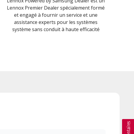
Lennox Powered by Samsung Dealer est un
Lennox Premier Dealer spécialement formé
et engagé à fournir un service et une
assistance experts pour les systèmes
système sans conduit à haute efficacité