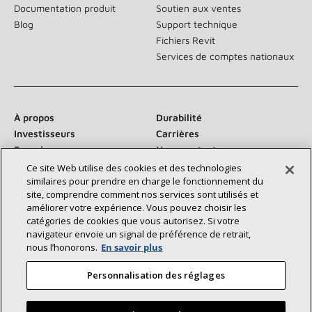
Documentation produit
Soutien aux ventes
Blog
Support technique
Fichiers Revit
Services de comptes nationaux
À propos
Durabilité
Investisseurs
Carrières
Fournisseurs
Nous contacter
Salle de presse
Ce site Web utilise des cookies et des technologies
similaires pour prendre en charge le fonctionnement du
site, comprendre comment nos services sont utilisés et
améliorer votre expérience. Vous pouvez choisir les
catégories de cookies que vous autorisez. Si votre
Communiquez avec nous :
navigateur envoie un signal de préférence de retrait,
nous l’honorons.
En savoir plus
Personnalisation des réglages