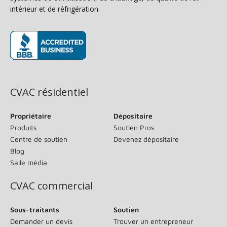
intérieur et de réfrigération.
(s’ouvre dans une nouvelle fenêtre)
CVAC résidentiel
Propriétaire
Dépositaire
Produits
Soutien Pros
Centre de soutien
Devenez dépositaire
Blog
Salle média
CVAC commercial
Sous-traitants
Soutien
Demander un devis
Trouver un entrepreneur