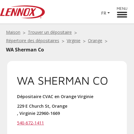
MENU
FR
Maison
Trouver un dépositaire
Répertoire des dépositaires
Virginie
Orange
WA Sherman Co
WA SHERMAN CO
Dépositaire CVAC en Orange Virginie
229 E Church St, Orange
, Virginie 22960-1669
540-672-1411