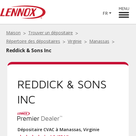
MENU
FR
Maison
Trouver un dépositaire
Répertoire des dépositaires
Virginie
Manassas
Reddick & Sons Inc
REDDICK & SONS
INC
Dépositaire CVAC à Manassas, Virginie