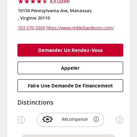
4.9 (3544)
10150 Pennsylvania Ave, Manassas
, Virginie 20110
703-570-5000
https://www.reddickandsons.com/
Demander Un Rendez-Vous
Appeler
Faire Une Demande De Financement
Distinctions
Récompensé
Précédent
Suivant