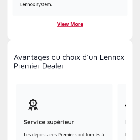
Lennox system.
View More
Avantages du choix d’un Lennox
Premier Dealer
Service supérieur
Produ
Les dépositaires Premier sont formés à
Ils off