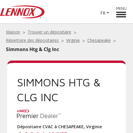
MENU
FR
Maison
Trouver un dépositaire
Répertoire des dépositaires
Virginie
Chesapeake
Simmons Htg & Clg Inc
SIMMONS HTG &
CLG INC
Dépositaire CVAC à CHESAPEAKE, Virginie