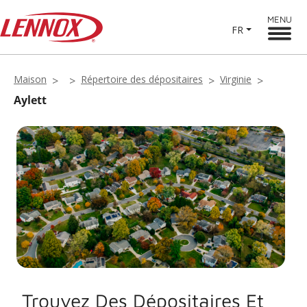
MENU
FR
Maison
Répertoire des dépositaires
Virginie
Aylett
Trouvez Des Dépositaires Et