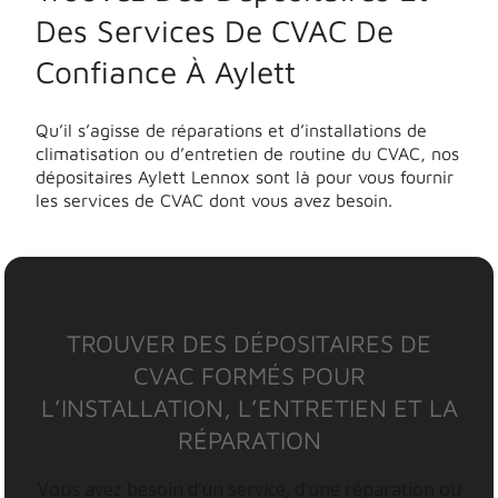
Des Services De CVAC De
Confiance À Aylett
Qu’il s’agisse de réparations et d’installations de
climatisation ou d’entretien de routine du CVAC, nos
dépositaires Aylett Lennox sont là pour vous fournir
les services de CVAC dont vous avez besoin.
TROUVER DES DÉPOSITAIRES DE
CVAC FORMÉS POUR
L’INSTALLATION, L’ENTRETIEN ET LA
RÉPARATION
Vous avez besoin d’un service, d’une réparation ou