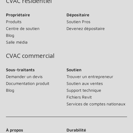
CVAC résidentiel
Propriétaire
Dépositaire
Produits
Soutien Pros
Centre de soutien
Devenez dépositaire
Blog
Salle média
CVAC commercial
Sous-traitants
Soutien
Demander un devis
Trouver un entrepreneur
Documentation produit
Soutien aux ventes
Blog
Support technique
Fichiers Revit
Services de comptes nationaux
À propos
Durabilité