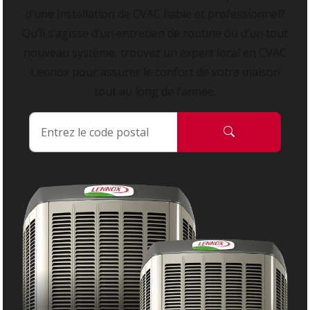
d’une installation de CVAC fiable et professionnel?
Qu’il s’agisse d’un entretien de routine ou d’un tout
nouveau système, trouvez un expert local en CVAC
Lennox pour assurer le confort de votre maison
tout au long de l’année.