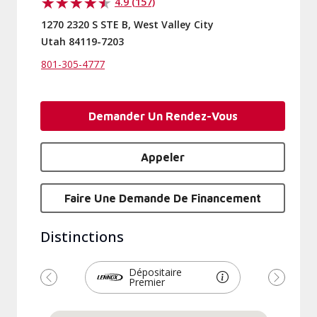
4.9 (157)
1270 2320 S STE B, West Valley City
Utah 84119-7203
801-305-4777
Demander Un Rendez-Vous
Appeler
Faire Une Demande De Financement
Distinctions
Dépositaire
Premier
Précédent
Suivant