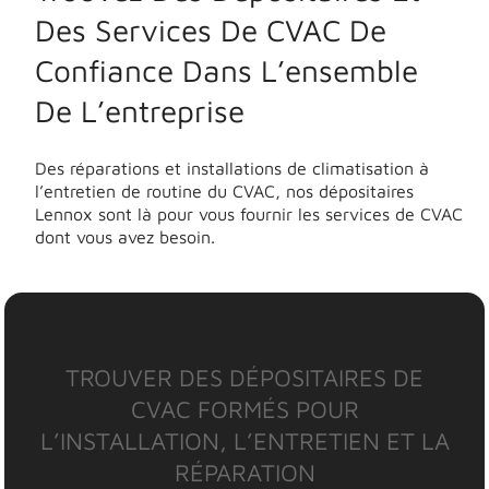
Des Services De CVAC De
Confiance Dans L’ensemble
De L’entreprise
Des réparations et installations de climatisation à
l’entretien de routine du CVAC, nos dépositaires
Lennox sont là pour vous fournir les services de CVAC
dont vous avez besoin.
TROUVER DES DÉPOSITAIRES DE
CVAC FORMÉS POUR
L’INSTALLATION, L’ENTRETIEN ET LA
RÉPARATION