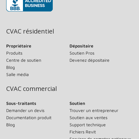
(s’ouvre dans une nouvelle fenêtre)
CVAC résidentiel
Propriétaire
Dépositaire
Produits
Soutien Pros
Centre de soutien
Devenez dépositaire
Blog
Salle média
CVAC commercial
Sous-traitants
Soutien
Demander un devis
Trouver un entrepreneur
Documentation produit
Soutien aux ventes
Blog
Support technique
Fichiers Revit
Services de comptes nationaux