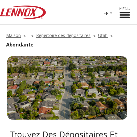
MENU
FR
Maison
Répertoire des dépositaires
Utah
Abondante
Trouvez Des Dépositaires Et