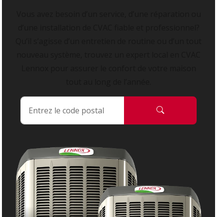
Vous avez besoin d’un service, d’une réparation ou
d’une installation de CVAC fiable et professionnel?
Qu’il s’agisse d’un entretien de routine ou d’un tout
nouveau système, trouvez un expert local en CVAC
Lennox pour assurer le confort de votre maison
tout au long de l’année.