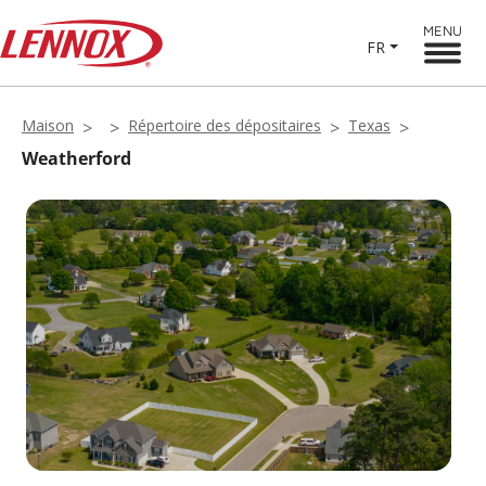
MENU
FR
Maison
Répertoire des dépositaires
Texas
Weatherford