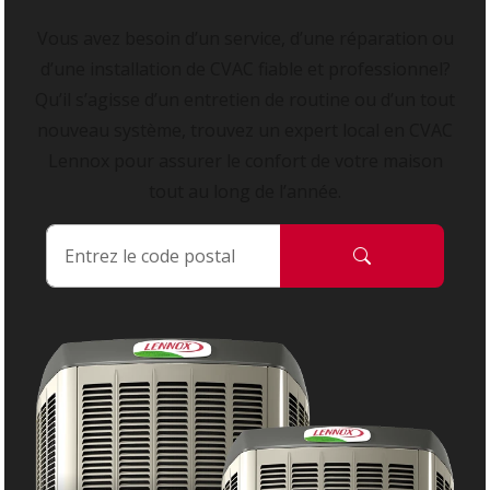
Vous avez besoin d’un service, d’une réparation ou
d’une installation de CVAC fiable et professionnel?
Qu’il s’agisse d’un entretien de routine ou d’un tout
nouveau système, trouvez un expert local en CVAC
Lennox pour assurer le confort de votre maison
tout au long de l’année.