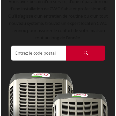
Vous avez besoin d’un service, d’une réparation ou
d’une installation de CVAC fiable et professionnel?
Qu’il s’agisse d’un entretien de routine ou d’un tout
nouveau système, trouvez un expert local en CVAC
Lennox pour assurer le confort de votre maison
tout au long de l’année.