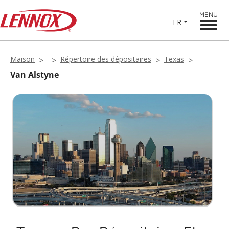
MENU
FR
Maison
Répertoire des dépositaires
Texas
Van Alstyne