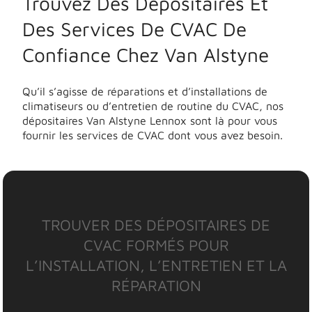
Trouvez Des Dépositaires Et
Des Services De CVAC De
Confiance Chez Van Alstyne
Qu’il s’agisse de réparations et d’installations de
climatiseurs ou d’entretien de routine du CVAC, nos
dépositaires Van Alstyne Lennox sont là pour vous
fournir les services de CVAC dont vous avez besoin.
TROUVER DES DÉPOSITAIRES DE
CVAC FORMÉS POUR
L’INSTALLATION, L’ENTRETIEN ET LA
RÉPARATION