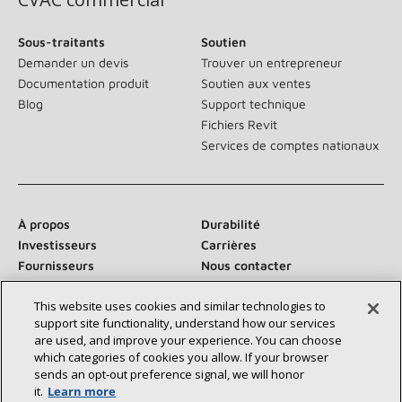
Sous-traitants
Soutien
Demander un devis
Trouver un entrepreneur
Documentation produit
Soutien aux ventes
Blog
Support technique
Fichiers Revit
Services de comptes nationaux
À propos
Durabilité
Investisseurs
Carrières
Fournisseurs
Nous contacter
Salle de presse
This website uses cookies and similar technologies to
support site functionality, understand how our services
are used, and improve your experience. You can choose
which categories of cookies you allow. If your browser
Communiquez avec nous :
sends an opt‑out preference signal, we will honor
it.
Learn more