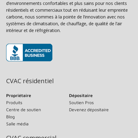
d’environnements confortables et plus sains pour nos clients
résidentiels et commerciaux tout en réduisant leur empreinte
carbone, nous sommes à la pointe de l’innovation avec nos
systèmes de climatisation, de chauffage, de qualité de l’air
intérieur et de réfrigération.
(s’ouvre dans une nouvelle fenêtre)
CVAC résidentiel
Propriétaire
Dépositaire
Produits
Soutien Pros
Centre de soutien
Devenez dépositaire
Blog
Salle média
CVAC commercial